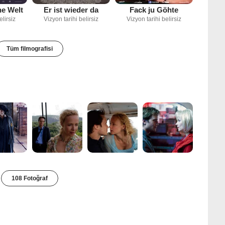
e Welt
Er ist wieder da
Fack ju Göhte
elirsiz
Vizyon tarihi belirsiz
Vizyon tarihi belirsiz
Tüm filmografisi
108 Fotoğraf