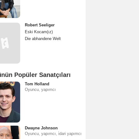
Robert Seeliger
Eski Kocam(ız)
Die abhandene Welt
nün Popüler Sanatçıları
Tom Holland
Oyuncu, yapımcı
Dwayne Johnson
Oyuncu, yapımcı, i̇dari yapımcı