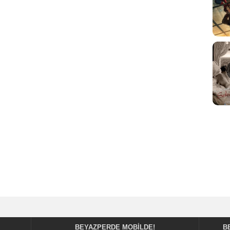
BEYAZPERDE MOBILDE!
B