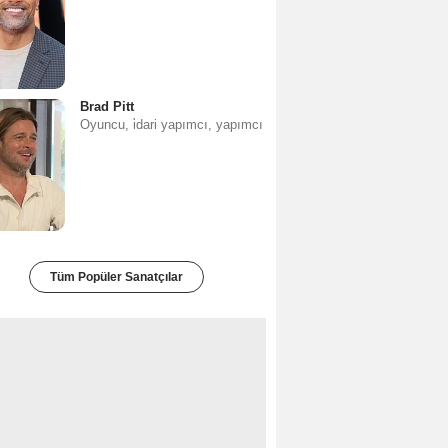
Brad Pitt
Oyuncu, i̇dari yapımcı, yapımcı
Tüm Popüler Sanatçılar