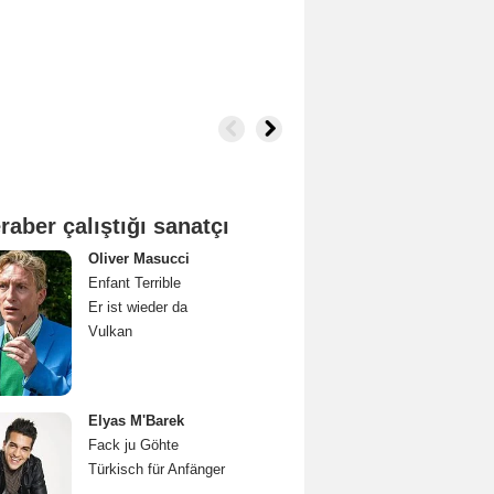
raber çalıştığı sanatçı
Oliver Masucci
Enfant Terrible
Er ist wieder da
Vulkan
Elyas M'Barek
Fack ju Göhte
Türkisch für Anfänger