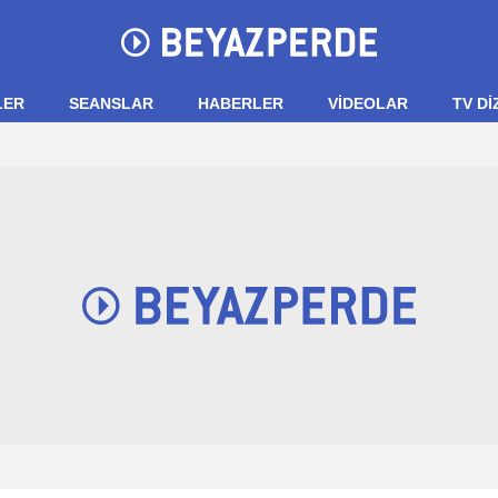
LER
SEANSLAR
HABERLER
VIDEOLAR
TV Dİ