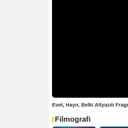
Evet, Hayır, Belki Altyazılı Fra
Filmografi