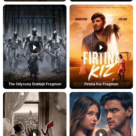
The Odyssey Dublajlı Fragman
Fırtına Kız Fragman