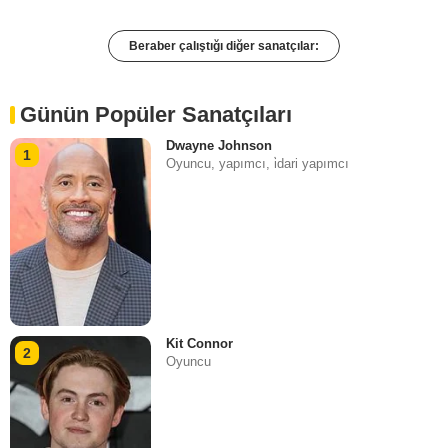
Beraber çalıştığı diğer sanatçılar:
Günün Popüler Sanatçıları
Dwayne Johnson
1
Oyuncu, yapımcı, i̇dari yapımcı
Kit Connor
2
Oyuncu