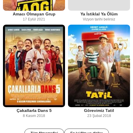
Amacı Olmayan Grup
Ya İstiklal Ya Ölüm
17 Eylül 2021
Vizyon tarihi belirsiz
Çakallarla Dans 5
Görevimiz Tatil
8 Kasım 2018
23 Şubat 2018