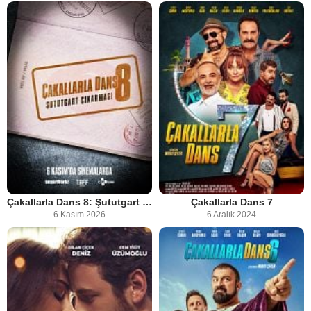
Çakallarla Dans 8: Şututgart Çıkarması
Çakallarla Dans 7
6 Kasım 2026
6 Aralık 2024