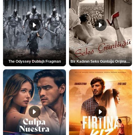
The Odyssey Dublajlı Fragman
Bir Kadının Seks Günlüğü Orijinal Fragman