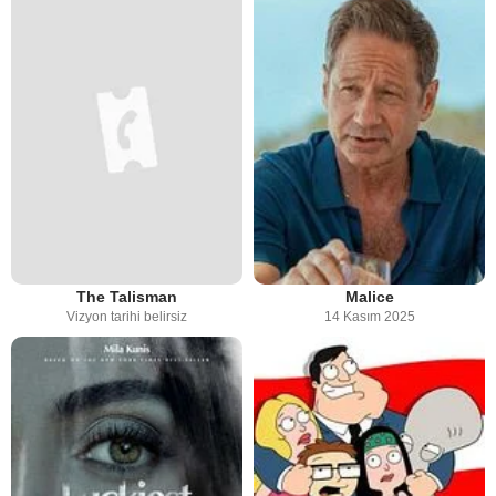
The Talisman
Malice
Vizyon tarihi belirsiz
14 Kasım 2025