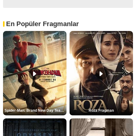
En Popüler Fragmanlar
Spider-Man: Brand New Day Teaser
Roza Fragman