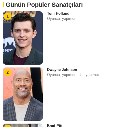
Günün Popüler Sanatçıları
Tom Holland
1
Oyuncu, yapımcı
Dwayne Johnson
2
Oyuncu, yapımcı, i̇dari yapımcı
Brad Pitt