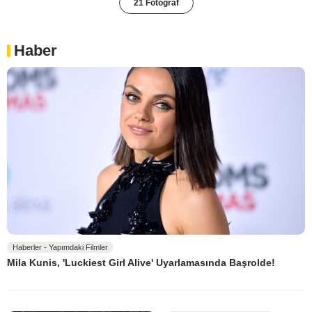
21 Fotoğraf
Haber
Haberler - Yapımdaki Filmler
Mila Kunis, 'Luckiest Girl Alive' Uyarlamasında Başrolde!