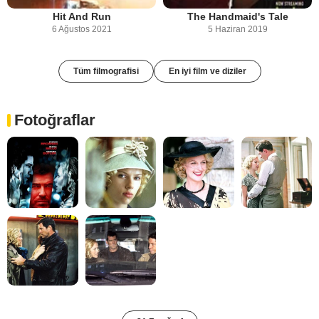
Hit And Run
The Handmaid's Tale
6 Ağustos 2021
5 Haziran 2019
Tüm filmografisi
En iyi film ve diziler
Fotoğraflar