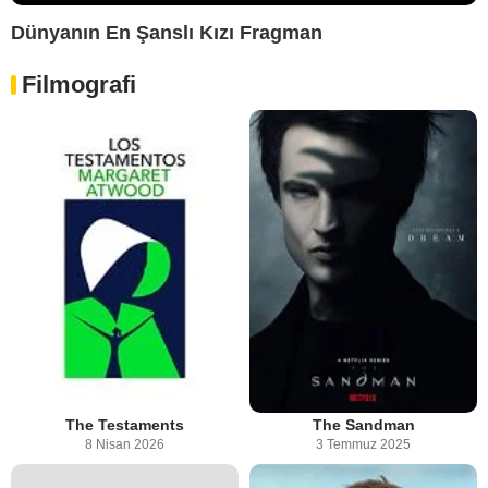
Dünyanın En Şanslı Kızı Fragman
Filmografi
The Testaments
The Sandman
8 Nisan 2026
3 Temmuz 2025