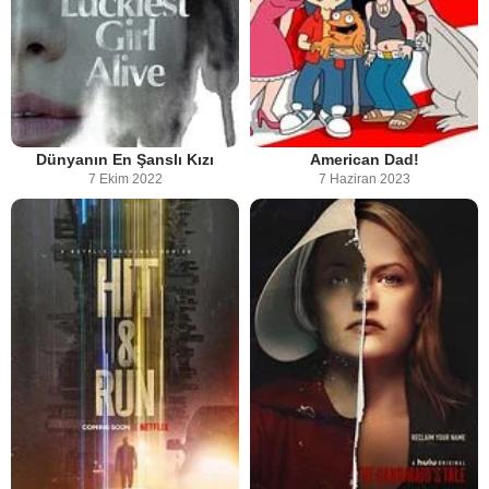
Dünyanın En Şanslı Kızı
American Dad!
7 Ekim 2022
7 Haziran 2023