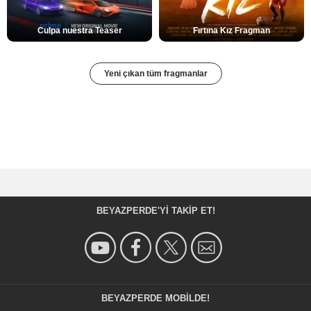
Culpa nuestra Teaser
Fırtına Kız Fragman
Yeni çıkan tüm fragmanlar
BEYAZPERDE'YI TAKIP ET!
BEYAZPERDE MOBILDE!