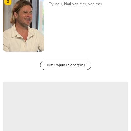
3
Oyuncu, i̇dari yapımcı, yapımcı
Tüm Popüler Sanatçılar