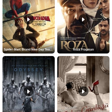
Spider-Man: Brand New Day Teaser
Roza Fragman