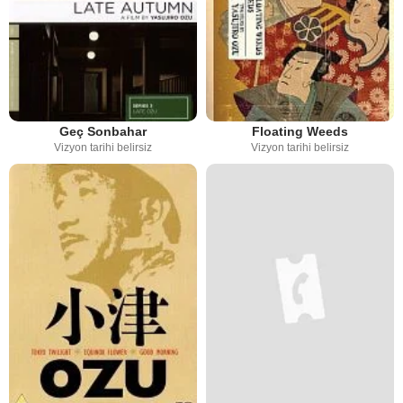
Geç Sonbahar
Floating Weeds
Vizyon tarihi belirsiz
Vizyon tarihi belirsiz