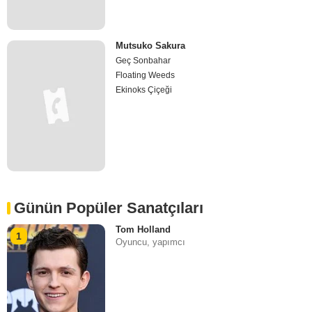
Mutsuko Sakura
Geç Sonbahar
Floating Weeds
Ekinoks Çiçeği
Günün Popüler Sanatçıları
Tom Holland
1
Oyuncu, yapımcı