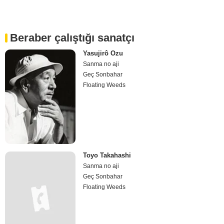
Beraber çalıştığı sanatçı
Yasujirô Ozu
Sanma no aji
Geç Sonbahar
Floating Weeds
Toyo Takahashi
Sanma no aji
Geç Sonbahar
Floating Weeds