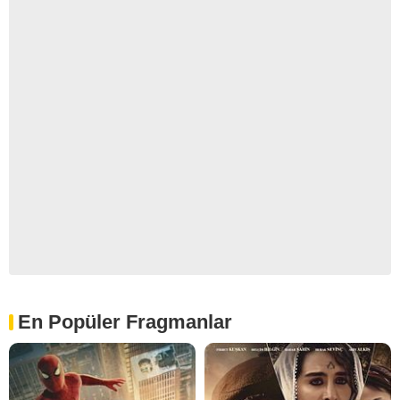
En Popüler Fragmanlar