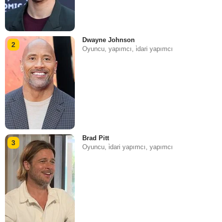
Dwayne Johnson
2
Oyuncu, yapımcı, i̇dari yapımcı
Brad Pitt
3
Oyuncu, i̇dari yapımcı, yapımcı