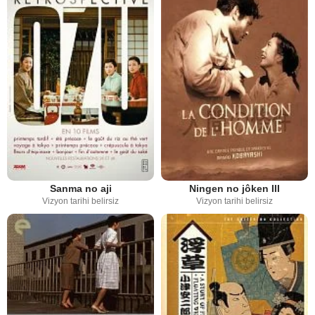
Sanma no aji
Ningen no jôken III
Vizyon tarihi belirsiz
Vizyon tarihi belirsiz