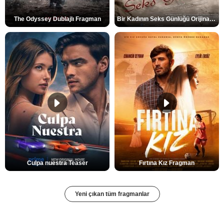
The Odyssey Dublajlı Fragman
Bir Kadının Seks Günlüğü Orijinal Fragman
Culpa nuestra Teaser
Fırtına Kız Fragman
Yeni çıkan tüm fragmanlar