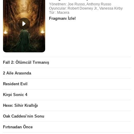
Yönetmen: Joe Russo, Anthony Russo
Oyuncular: Robert Downey Jr., Vanessa Kirby
Tür : Macera
Fragmanı İzle!
Fall 2: Ölümcül Tırmanış
2 Aile Arasında
Resident Evil
Kirpi Sonic 4
Hexe: Sihir Krallığı
Oak Caddesi'nin Sonu
Fırtınadan Önce