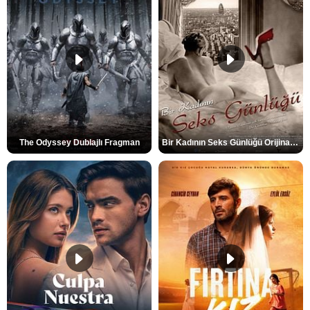
The Odyssey Dublajlı Fragman
Bir Kadının Seks Günlüğü Orijinal Fragman