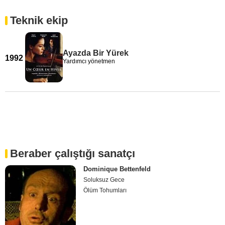
Teknik ekip
Ayazda Bir Yürek
1992
Yardımcı yönetmen
Beraber çalıştığı sanatçı
Dominique Bettenfeld
Soluksuz Gece
Ölüm Tohumları