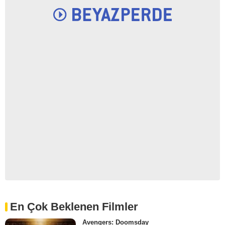
En Çok Beklenen Filmler
Avengers: Doomsday