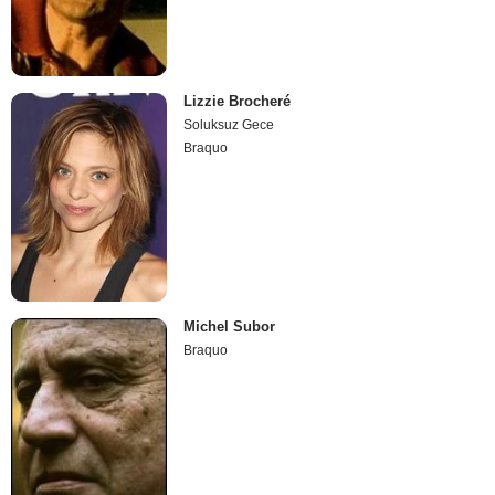
Lizzie Brocheré
Soluksuz Gece
Braquo
Michel Subor
Braquo