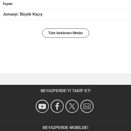
İsyan
Jumanji: Büyük Kaçış
Tüm beklenen filmler
BEYAZPERDE'YI TAKIP ET!
BEYAZPERDE MOBILDE!