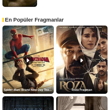
En Popüler Fragmanlar
Spider-Man: Brand New Day Teaser
Roza Fragman