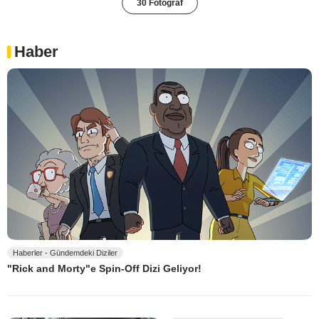
30 Fotoğraf
Haber
Haberler - Gündemdeki Diziler
"Rick and Morty"e Spin-Off Dizi Geliyor!