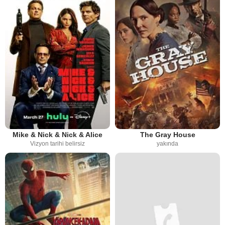
Mike & Nick & Nick & Alice
The Gray House
Vizyon tarihi belirsiz
yakında