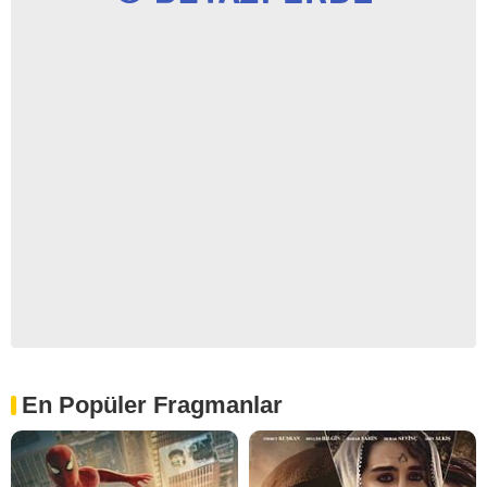
En Popüler Fragmanlar