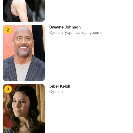
Dwayne Johnson
2
Oyuncu, yapımcı, i̇dari yapımcı
Sibel Kekilli
3
Oyuncu