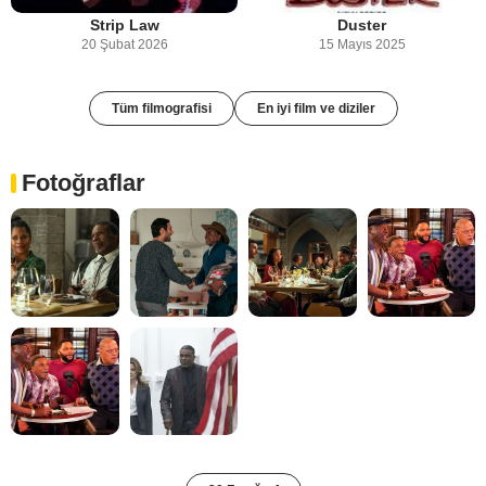
Strip Law
Duster
20 Şubat 2026
15 Mayıs 2025
Tüm filmografisi
En iyi film ve diziler
Fotoğraflar