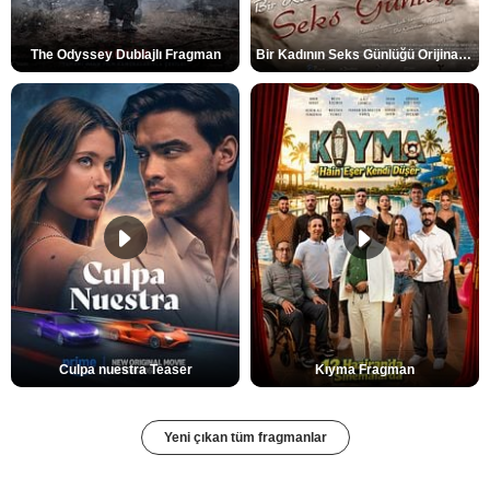
The Odyssey Dublajlı Fragman
Bir Kadının Seks Günlüğü Orijinal Fragman
Culpa nuestra Teaser
Kıyma Fragman
Yeni çıkan tüm fragmanlar