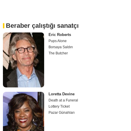
Beraber çalıştığı sanatçı
Eric Roberts
Pups Alone
Borsaya Saldırı
The Butcher
Loretta Devine
Death at a Funeral
Lottery Ticket
Pazar Günahları