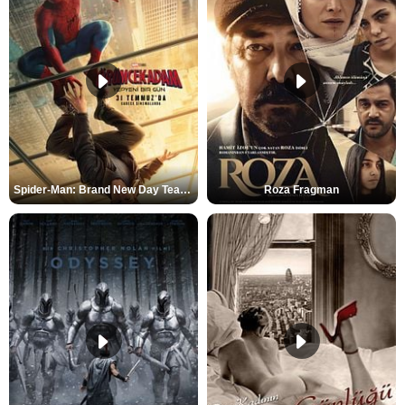
Spider-Man: Brand New Day Teaser
Roza Fragman