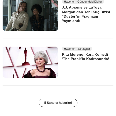
Haberler - Gündemdeki Diziler
J.J. Abrams ve LaToya
Morgan’dan Yeni Suç Dizisi
“Duster”ın Fragmanı
Yayınlandı
Haberler - Sanatçılar
Rita Moreno, Kara Komedi
‘The Prank’in Kadrosunda!
5 Sanatçı haberleri