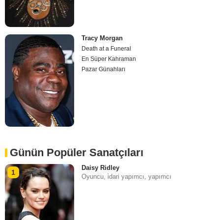
Tracy Morgan
Death at a Funeral
En Süper Kahraman
Pazar Günahları
Günün Popüler Sanatçıları
Daisy Ridley
1
Oyuncu, i̇dari yapımcı, yapımcı