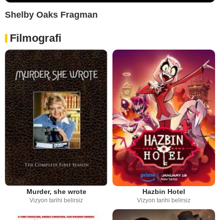
Shelby Oaks Fragman
Filmografi
Murder, she wrote
Hazbin Hotel
Vizyon tarihi belirsiz
Vizyon tarihi belirsiz