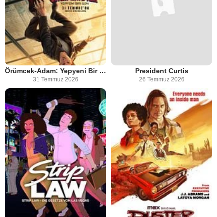
Örümcek-Adam: Yepyeni Bir Gün
President Curtis
31 Temmuz 2026
26 Temmuz 2026