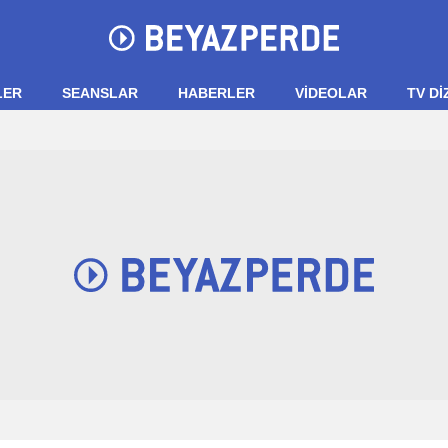
LER
SEANSLAR
HABERLER
VIDEOLAR
TV Dİ