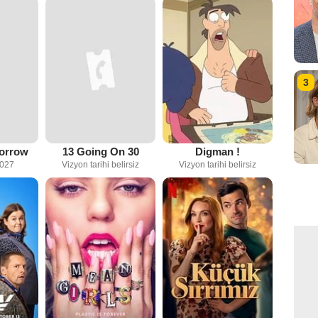
3
orrow
13 Going On 30
Digman !
027
Vizyon tarihi belirsiz
Vizyon tarihi belirsiz