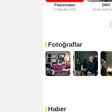
Peacemaker
DMV
22 Ağustos 2025
Vizyon tarihi b
Fotoğraflar
Haber