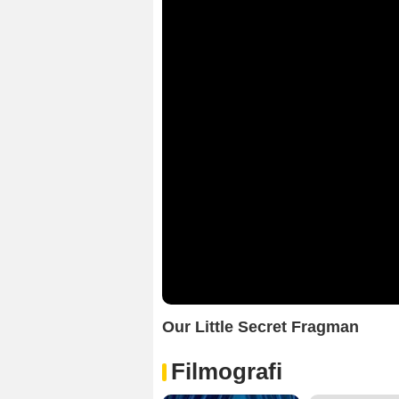
Our Little Secret Fragman
Filmografi