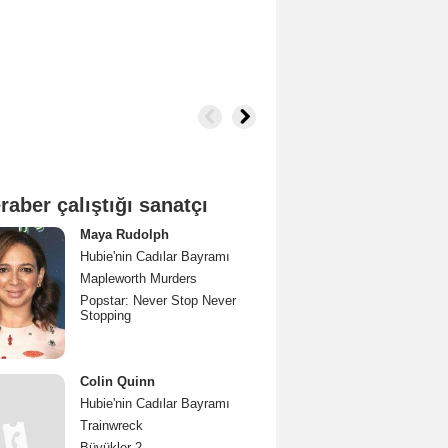
raber çalıştığı sanatçı
Maya Rudolph
Hubie'nin Cadılar Bayramı
Mapleworth Murders
Popstar: Never Stop Never
Stopping
Colin Quinn
Hubie'nin Cadılar Bayramı
Trainwreck
Büyükler 2