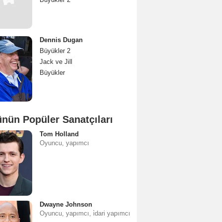
Dennis Dugan
Büyükler 2
Jack ve Jill
Büyükler
nün Popüler Sanatçıları
Tom Holland
Oyuncu, yapımcı
Dwayne Johnson
Oyuncu, yapımcı, i̇dari yapımcı