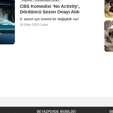
Haberler - Gündemdeki Diziler
CBS Komedisi ‘No Activity’,
Dördüncü Sezon Onayı Aldı
4. sezon için önemli bir değişiklik var!
30 Ekim 2020 Cuma
BEYAZPERDE MOBILDE!
B