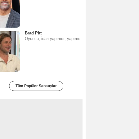
Brad Pitt
Oyuncu, i̇dari yapımcı, yapımcı
Tüm Popüler Sanatçılar