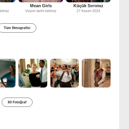
Mean Girls
Küçük Sırrımız
elirsiz
Vizyon tarihi belirsiz
27 Kasım 2024
Tüm filmografisi
80 Fotoğraf