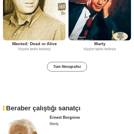
Wanted: Dead or Alive
Marty
Vizyon tarihi belirsiz
Vizyon tarihi belirsiz
Tüm filmografisi
Beraber çalıştığı sanatçı
Ernest Borgnine
Marty