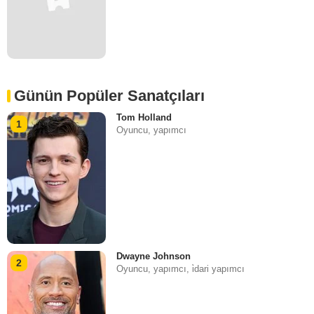
Günün Popüler Sanatçıları
Tom Holland
1
Oyuncu, yapımcı
Dwayne Johnson
2
Oyuncu, yapımcı, i̇dari yapımcı