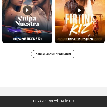
Culpa nuestra Teaser
Fırtına Kız Fragman
Yeni çıkan tüm fragmanlar
BEYAZPERDE'YI TAKIP ET!