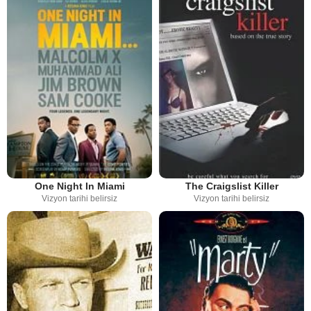
One Night In Miami
The Craigslist Killer
Vizyon tarihi belirsiz
Vizyon tarihi belirsiz