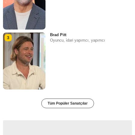
Brad Pitt
3
Oyuncu, i̇dari yapımcı, yapımcı
Tüm Popüler Sanatçılar