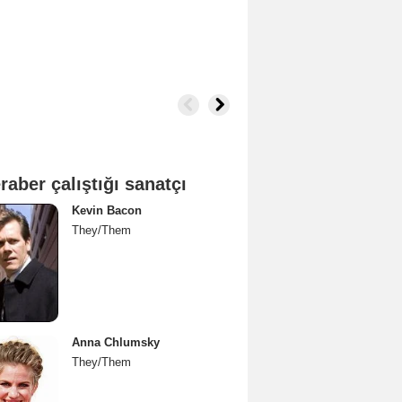
raber çalıştığı sanatçı
Kevin Bacon
They/Them
Anna Chlumsky
They/Them