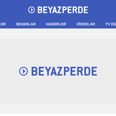
LER
SEANSLAR
HABERLER
VIDEOLAR
TV Dİ