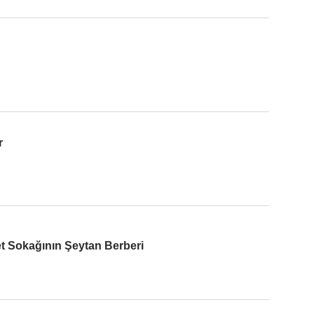
r
t Sokağının Şeytan Berberi