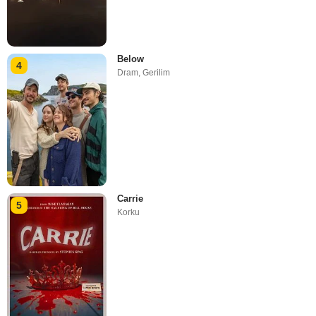
Below
4
Dram
,
Gerilim
Carrie
5
Korku