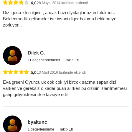
4,0
28 Mayıs 2014 tarihinde eklendi
Dizi gercekten ilginc , ancak bazi diyolaglar uzun tutulmus.
Beklenmedik gelismeler ise insani diger bolumu beklemeye
zorluyor...
Dilek G.
11 değerlendirmeler
Takip Et!
5,0
13 Mart 2016 tarihinde eklendi
Eva green! Oyunculuk cok cok iyi bircok sacma sapan dizi
varken ve gereksiz o kadar puan alırken bu dizinin izlenilmemesi
garip geliyor.kesinlikle tavsiye edilir
byaltunc
1 değerlendirme
Takip Et!