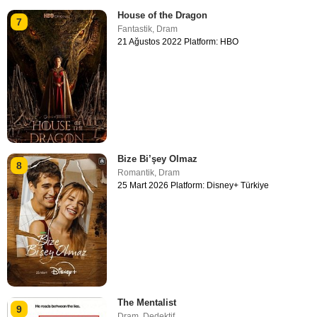
House of the Dragon
7
Fantastik
,
Dram
21 Ağustos 2022 Platform: HBO
Bize Bi’şey Olmaz
8
Romantik
,
Dram
25 Mart 2026 Platform: Disney+ Türkiye
The Mentalist
9
Dram
,
Dedektif