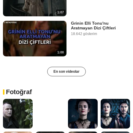
1:07
Grinin Elli Tonu'nu
Aratmayan Dizi Çiftleri
18.642 gösterim
1:00
En son videolar
Fotoğraf