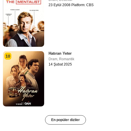
23 Eylül 2008 Platform: CBS
Hatıran Yeter
10
Dram
,
Romantik
14 Şubat 2025
En popüler diziler