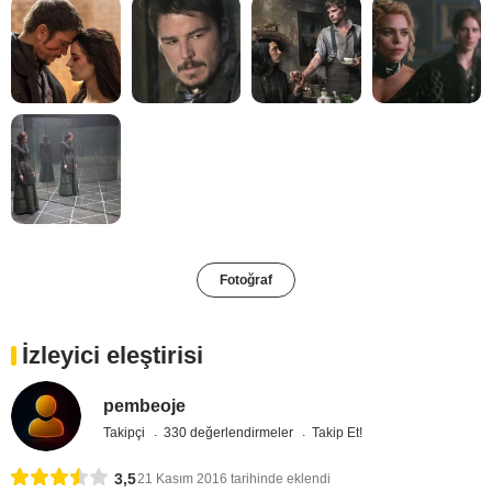
Fotoğraf
İzleyici eleştirisi
pembeoje
Takipçi
330 değerlendirmeler
Takip Et!
3,5
21 Kasım 2016 tarihinde eklendi