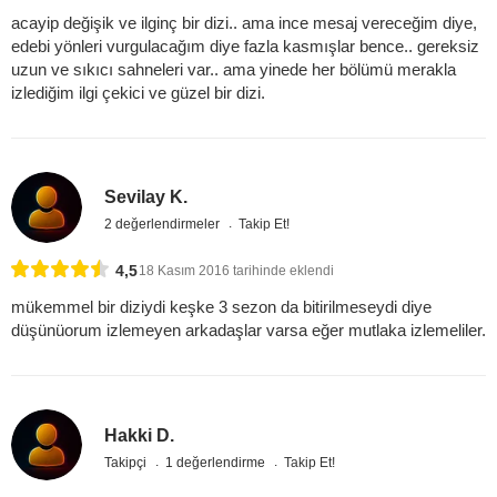
acayip değişik ve ilginç bir dizi.. ama ince mesaj vereceğim diye,
edebi yönleri vurgulacağım diye fazla kasmışlar bence.. gereksiz
uzun ve sıkıcı sahneleri var.. ama yinede her bölümü merakla
izlediğim ilgi çekici ve güzel bir dizi.
Sevilay K.
2 değerlendirmeler
Takip Et!
4,5
18 Kasım 2016 tarihinde eklendi
mükemmel bir diziydi keşke 3 sezon da bitirilmeseydi diye
düşünüorum izlemeyen arkadaşlar varsa eğer mutlaka izlemeliler.
Hakki D.
Takipçi
1 değerlendirme
Takip Et!