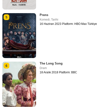
Prens
5
Komedi
,
Tarihi
16 Haziran 2023 Platform: HBO Max Türkiye
The Long Song
6
Dram
18 Aralık 2018 Platform: BBC