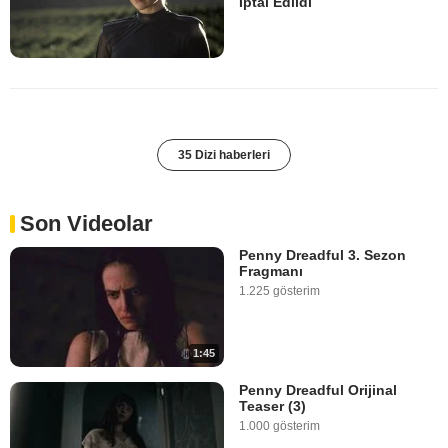
İptal Edildi
35 Dizi haberleri
Son Videolar
Penny Dreadful 3. Sezon
Fragmanı
1.225 gösterim
1:45
Penny Dreadful Orijinal
Teaser (3)
1.000 gösterim