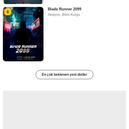
Blade Runner 2099
6
Aksiyon
,
Bilim Kurgu
En çok beklenen yeni diziler