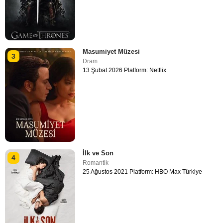
Masumiyet Müzesi
3
Dram
13 Şubat 2026 Platform: Netflix
İlk ve Son
4
Romantik
25 Ağustos 2021 Platform: HBO Max Türkiye