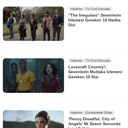
Haberler - TV Özel Dosyalar
"The Irregulars" Sevenlerin
İzlemesi Gereken 10 Harika
Dizi
Haberler - TV Özel Dosyalar
Lovecraft Country'i
Sevenlerin Mutlaka İzlemesi
Gereken 10 Dizi
Haberler - Gündemdeki Diziler
‘Penny Dreadful: City of
Angels’ İlk Sezon Sonunda