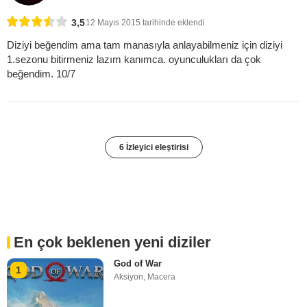
3,5
12 Mayıs 2015 tarihinde eklendi
Diziyi beğendim ama tam manasıyla anlayabilmeniz için diziyi
1.sezonu bitirmeniz lazım kanımca. oyunculukları da çok
beğendim. 10/7
6 İzleyici eleştirisi
En çok beklenen yeni diziler
God of War
1
Aksiyon
,
Macera