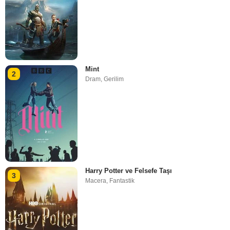
Mint
2
Dram
,
Gerilim
Harry Potter ve Felsefe Taşı
3
Macera
,
Fantastik