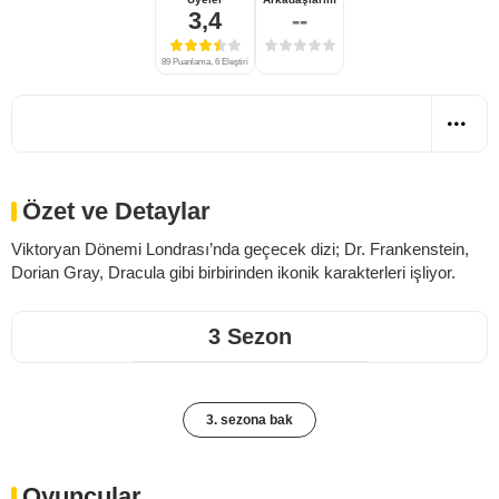
3,4
--
89 Puanlama, 6 Eleştiri
Özet ve Detaylar
Viktoryan Dönemi Londrası’nda geçecek dizi; Dr. Frankenstein,
Dorian Gray, Dracula gibi birbirinden ikonik karakterleri işliyor.
3 Sezon
3. sezona bak
Oyuncular