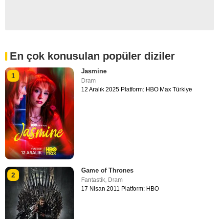
En çok konusulan popüler diziler
Jasmine
1
Dram
12 Aralık 2025 Platform: HBO Max Türkiye
Game of Thrones
2
Fantastik
,
Dram
17 Nisan 2011 Platform: HBO