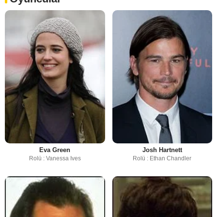
Eva Green
Josh Hartnett
Rolü : Vanessa Ives
Rolü : Ethan Chandler