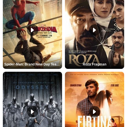
Spider-Man: Brand New Day Teaser
Roza Fragman