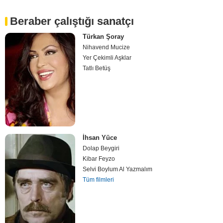
Beraber çalıştığı sanatçı
Türkan Şoray
Nihavend Mucize
Yer Çekimli Aşklar
Tatlı Betüş
İhsan Yüce
Dolap Beygiri
Kibar Feyzo
Selvi Boylum Al Yazmalım
Tüm filmleri