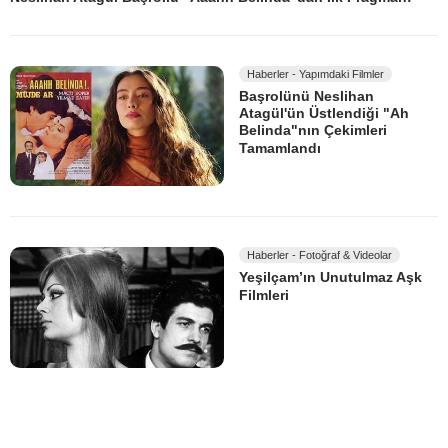
Haberler - Yapımdaki Filmler
Başrolünü Neslihan
Atagül'ün Üstlendiği "Ah
Belinda"nın Çekimleri
Tamamlandı
Haberler - Fotoğraf & Videolar
Yeşilçam’ın Unutulmaz Aşk
Filmleri