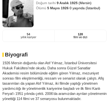
Doğum tarihi
9 Aralık 1925
(Mersin)
Ölümü
5 Mayıs 1926
0 yaşında (İstanbul)
54
120
yıllık kariyer
film ve dizi
Biyografi
1926 Mersin doğumlu olan Atıf Yılmaz, İstanbul Üniversitesi
Hukuk Fakültesi'nde okudu. Daha sonra Güzel Sanatlar
Akademisi resim bölümünde eğitim gören Yılmaz, mezuniyet
sonrası film eleştirmenliği, ressam ve senarist olarak çalıştı. Afiş
tasarımları da yapan Atıf Yılmaz, iki filmde yaptığı yönetmen
yardımcılığı ile yönetmenlik kariyerine başladı ve ilk filmi Kanlı
Feryat'ı 1951 yılında çekti. 2006'da aramızdan ayrılan yönetmenin
yönettiği 114 filmi ve 37 senaryosu bulunmaktadır.