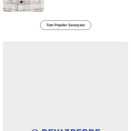
Tüm Popüler Sanatçılar