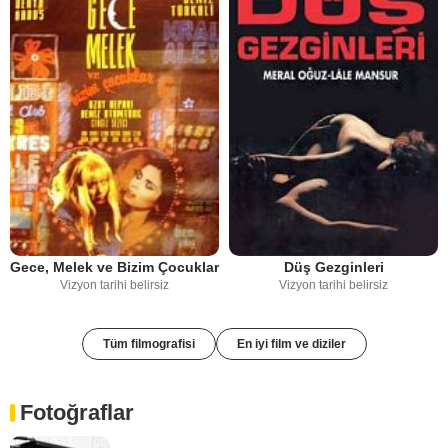
Gece, Melek ve Bizim Çocuklar
Düş Gezginleri
Vizyon tarihi belirsiz
Vizyon tarihi belirsiz
Tüm filmografisi
En iyi film ve diziler
Fotoğraflar