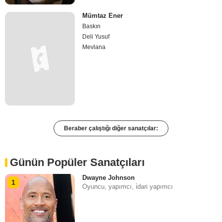
Mümtaz Ener
Baskın
Deli Yusuf
Mevlana
Beraber çalıştığı diğer sanatçılar:
Günün Popüler Sanatçıları
Dwayne Johnson
1
Oyuncu, yapımcı, i̇dari yapımcı