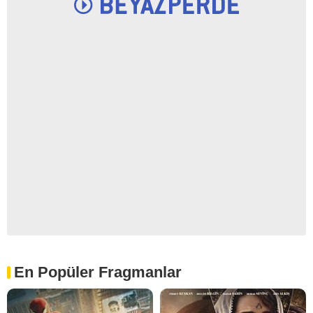
En Popüler Fragmanlar