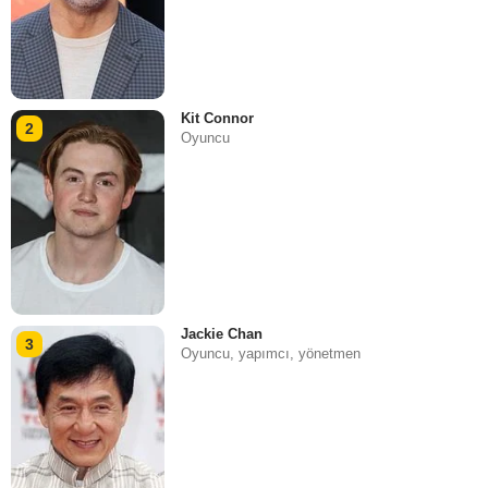
Kit Connor
2
Oyuncu
Jackie Chan
3
Oyuncu, yapımcı, yönetmen