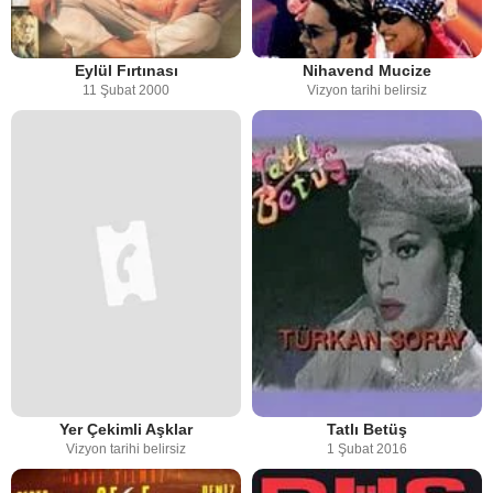
Eylül Fırtınası
Nihavend Mucize
11 Şubat 2000
Vizyon tarihi belirsiz
Yer Çekimli Aşklar
Tatlı Betüş
Vizyon tarihi belirsiz
1 Şubat 2016