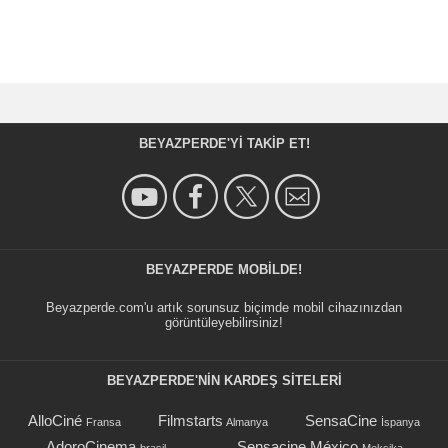
BEYAZPERDE'YI TAKIP ET!
BEYAZPERDE MOBILDE!
Beyazperde.com'u artık sorunsuz biçimde mobil cihazınızdan
görüntüleyebilirsiniz!
BEYAZPERDE'NIN KARDEŞ SİTELERİ
AlloCiné
Filmstarts
SensaCine
Fransa
Almanya
İspanya
AdoroCinema
Sensacine México