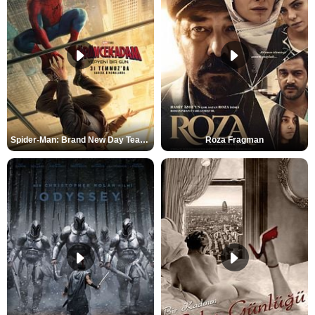
Spider-Man: Brand New Day Teaser
Roza Fragman