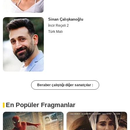
Sinan Çalışkanoğlu
İncir Reçeli 2
Türk Malı
Beraber çalıştığı diğer sanatçılar :
En Popüler Fragmanlar