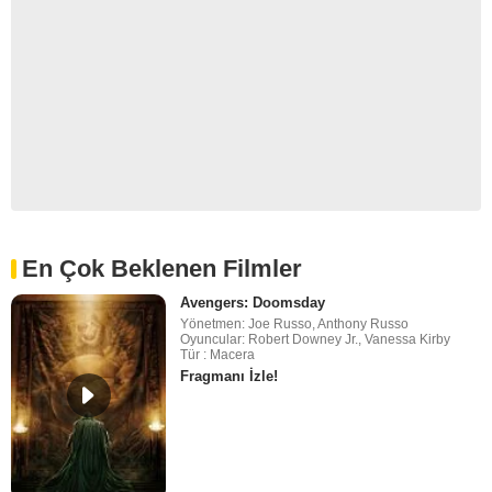
En Çok Beklenen Filmler
Avengers: Doomsday
Yönetmen: Joe Russo, Anthony Russo
Oyuncular: Robert Downey Jr., Vanessa Kirby
Tür : Macera
Fragmanı İzle!