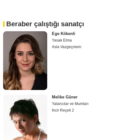
Beraber çalıştığı sanatçı
Ege Kökenli
Yasak Elma
Asla Vazgeçmem
Melike Güner
Yalancılar ve Mumları
İncir Reçeli 2