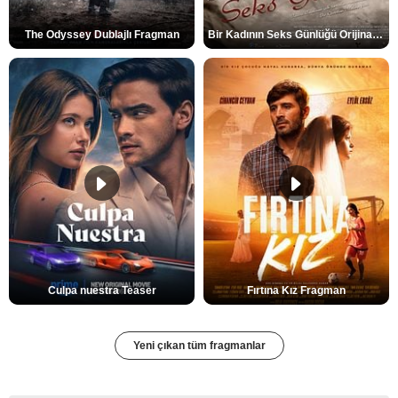
The Odyssey Dublajlı Fragman
Bir Kadının Seks Günlüğü Orijinal Fragman
Culpa nuestra Teaser
Fırtına Kız Fragman
Yeni çıkan tüm fragmanlar