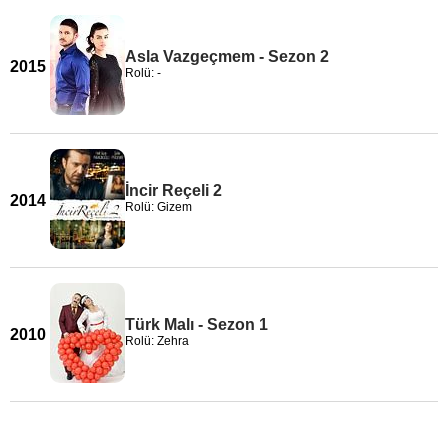
Asla Vazgeçmem - Sezon 2
2015
Rolü: -
İncir Reçeli 2
2014
Rolü: Gizem
Türk Malı - Sezon 1
2010
Rolü: Zehra