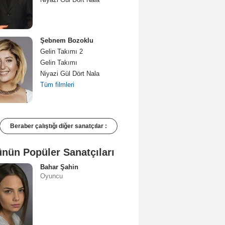
Şebnem Bozoklu
Gelin Takımı 2
Gelin Takımı
Niyazi Gül Dört Nala
Tüm filmleri
Beraber çalıştığı diğer sanatçılar :
nün Popüler Sanatçıları
Bahar Şahin
Oyuncu