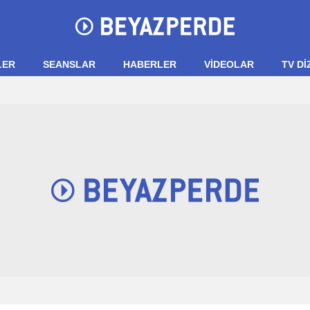
LER
SEANSLAR
HABERLER
VIDEOLAR
TV Dİ