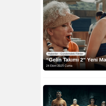
Haberler - Gündemdeki Filmler
“Gelin Takımı 2” Yeni M
24 Ekim 2025 Cuma