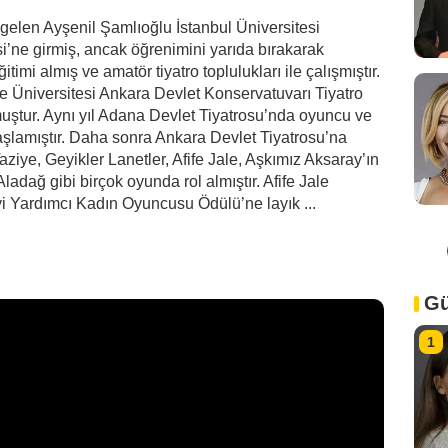
gelen Ayşenil Şamlıoğlu İstanbul Üniversitesi
esi’ne girmiş, ancak öğrenimini yarıda bırakarak
itimi almış ve amatör tiyatro toplulukları ile çalışmıştır.
 Üniversitesi Ankara Devlet Konservatuvarı Tiyatro
ştur. Aynı yıl Adana Devlet Tiyatrosu’nda oyuncu ve
şlamıştır. Daha sonra Ankara Devlet Tiyatrosu’na
aziye, Geyikler Lanetler, Afife Jale, Aşkımız Aksaray’ın
ağ gibi birçok oyunda rol almıştır. Afife Jale
i Yardımcı Kadın Oyuncusu Ödülü’ne layık ...
Gü
1