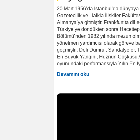
20 Mart 1956’da İstanbul’da dünyaya 
Gazetecilik ve Halkla İlişkiler Fakült
Almanya’ya gitmiştir. Frankfurt’ta dil eğ
Türkiye’ye döndükten sonra Hacettepe
Bölümü’nden 1982 yılında mezun olmu
yönetmen yardımcısı olarak göreve ba
geçmiştir. Deli Dumrul, Sandalyeler, T
En Büyük Yangını, Hüznün Coşkusu Alad
oyunundaki performansıyla Yılın En İy
Devamını oku