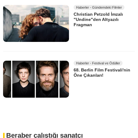
Haberler - Gündemdeki Filmler
Christian Petzold İmzalı
"Undine"den Altyazılı
Fragman
Haberler - Festival ve Ödüller
68. Berlin Film Festivali'nin
Öne Çıkanları!
Beraber çalıştığı sanatçı