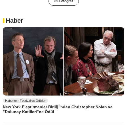
89 Fotoğraf
Haber
Haberler - Festival ve Ödüller
New York Eleştirmenler Birliği'nden Christopher Nolan ve
"Dolunay Katilleri"ne Ödül