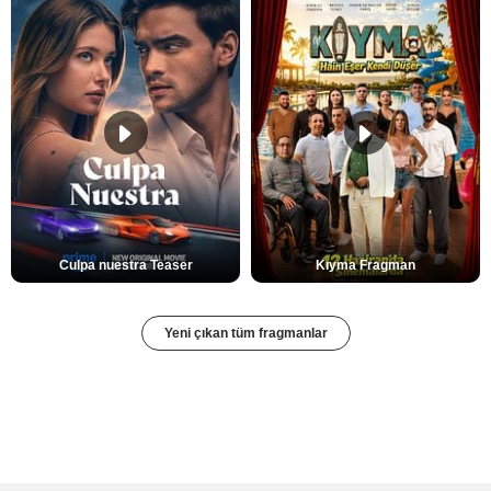
Culpa nuestra Teaser
Kıyma Fragman
Yeni çıkan tüm fragmanlar