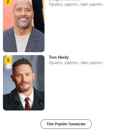
2
Oyuncu, yapımcı, i̇dari yapımcı
Tom Hardy
3
Oyuncu, yapımcı, i̇dari yapımcı
Tüm Popüler Sanatçılar