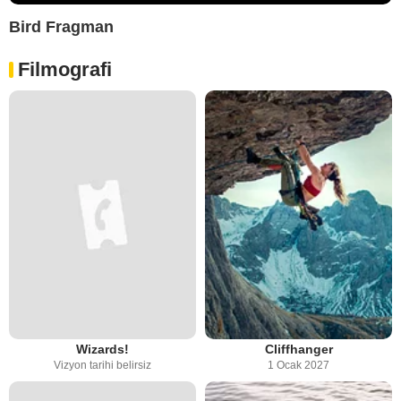
Bird Fragman
Filmografi
Wizards!
Cliffhanger
Vizyon tarihi belirsiz
1 Ocak 2027