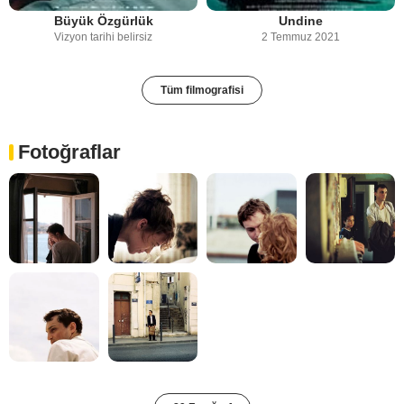
Büyük Özgürlük
Undine
Vizyon tarihi belirsiz
2 Temmuz 2021
Tüm filmografisi
Fotoğraflar