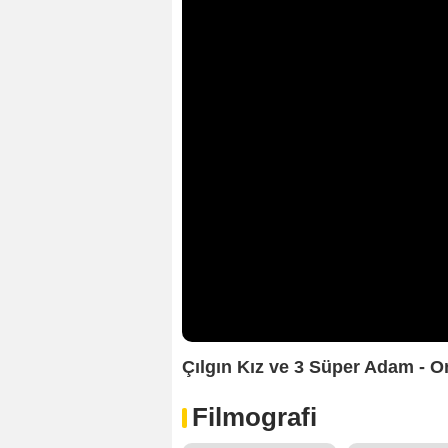
Çılgın Kız ve 3 Süper Adam - O
Filmografi