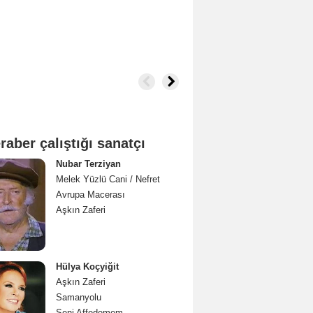
raber çalıştığı sanatçı
Nubar Terziyan
Melek Yüzlü Cani / Nefret
Avrupa Macerası
Aşkın Zaferi
Hülya Koçyiğit
Aşkın Zaferi
Samanyolu
Seni Affedemem