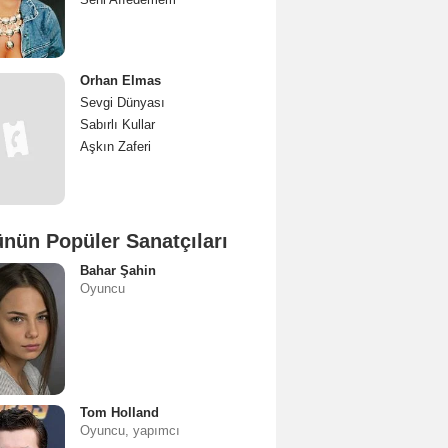
Orhan Elmas
Sevgi Dünyası
Sabırlı Kullar
Aşkın Zaferi
nün Popüler Sanatçıları
Bahar Şahin
Oyuncu
Tom Holland
Oyuncu, yapımcı