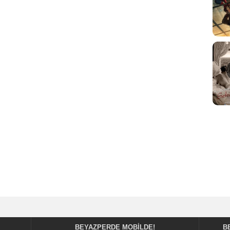
BEYAZPERDE MOBILDE!
B