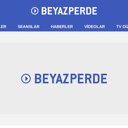
LER
SEANSLAR
HABERLER
VIDEOLAR
TV Dİ