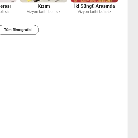
erası
Kızım
İki Süngü Arasında
elirsiz
Vizyon tarihi belirsiz
Vizyon tarihi belirsiz
Tüm filmografisi