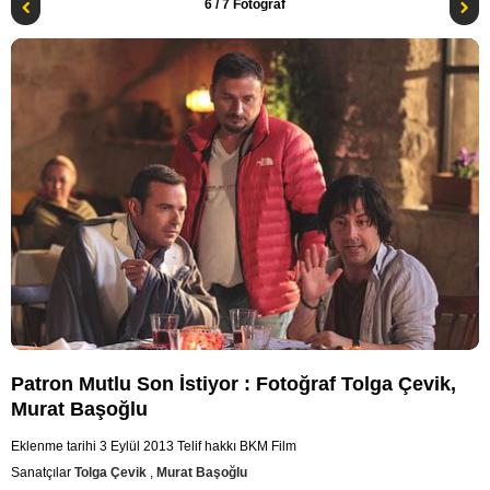
6
/ 7 Fotoğraf
Patron Mutlu Son İstiyor : Fotoğraf Tolga Çevik,
Murat Başoğlu
Eklenme tarihi 3 Eylül 2013
Telif hakkı BKM Film
Sanatçılar
Tolga Çevik
,
Murat Başoğlu