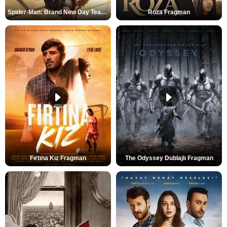
Spider-Man: Brand New Day Teaser
Roza Fragman
Fırtına Kız Fragman
The Odyssey Dublajlı Fragman