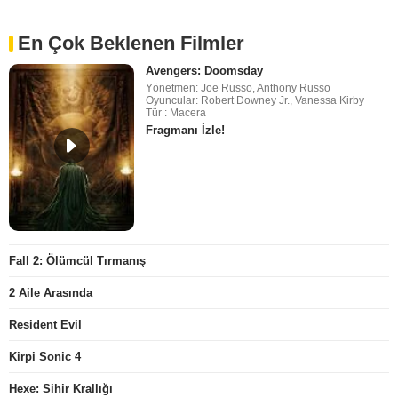
En Çok Beklenen Filmler
Avengers: Doomsday
Yönetmen: Joe Russo, Anthony Russo
Oyuncular: Robert Downey Jr., Vanessa Kirby
Tür : Macera
Fragmanı İzle!
Fall 2: Ölümcül Tırmanış
2 Aile Arasında
Resident Evil
Kirpi Sonic 4
Hexe: Sihir Krallığı