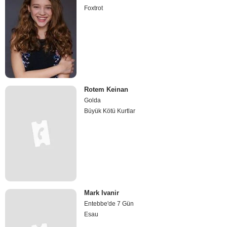
Foxtrot
Rotem Keinan
Golda
Büyük Kötü Kurtlar
Mark Ivanir
Entebbe'de 7 Gün
Esau