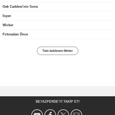
Oak Caddesi'nin Sonu
İsyan
Wicker
Fırtınadan Önce
Tüm beklenen filmler
BEYAZPERDE'YI TAKIP ET!