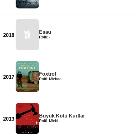
Esau
2018
Rolü: -
Foxtrot
2017
Rolü: Michael
Büyük Kötü Kurtlar
2013
Rolü: Micki