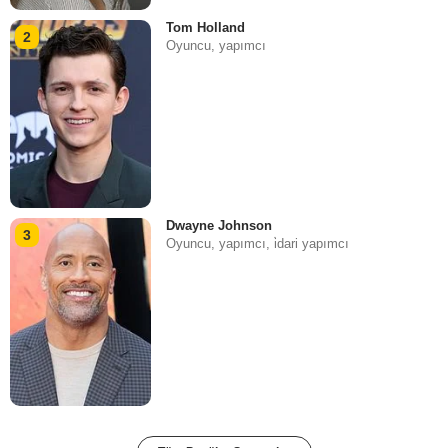
Tom Holland
2
Oyuncu, yapımcı
Dwayne Johnson
3
Oyuncu, yapımcı, i̇dari yapımcı