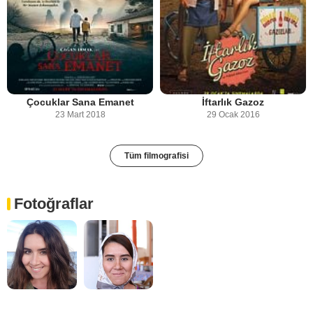
Çocuklar Sana Emanet
İftarlık Gazoz
23 Mart 2018
29 Ocak 2016
Tüm filmografisi
Fotoğraflar