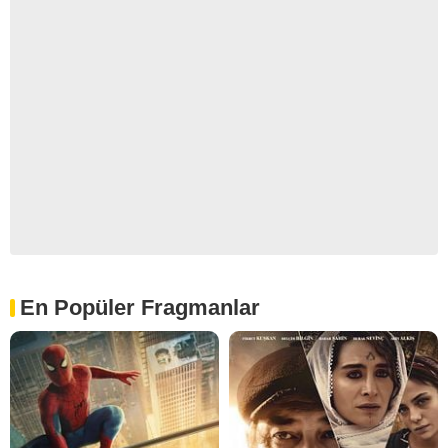
En Popüler Fragmanlar