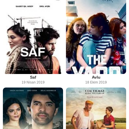
Saf
Avlu
19 Nisan 2019
18 Ekim 2019