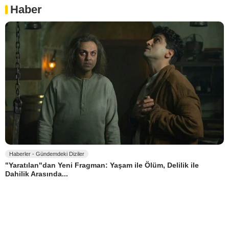
Haber
Haberler - Gündemdeki Diziler
"Yaratılan"dan Yeni Fragman: Yaşam ile Ölüm, Delilik ile
Dahilik Arasında...