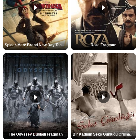
Spider-Man: Brand New Day Teaser
Roza Fragman
The Odyssey Dublajlı Fragman
Bir Kadının Seks Günlüğü Orijinal Fragman