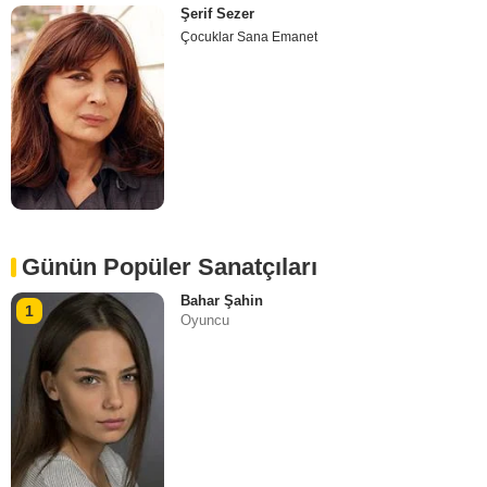
Şerif Sezer
Çocuklar Sana Emanet
Günün Popüler Sanatçıları
Bahar Şahin
1
Oyuncu