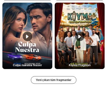
Culpa nuestra Teaser
Kıyma Fragman
Yeni çıkan tüm fragmanlar