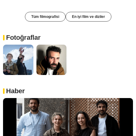
Tüm filmografisi
En iyi film ve diziler
Fotoğraflar
Haber