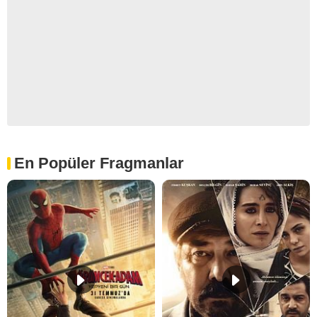
En Popüler Fragmanlar