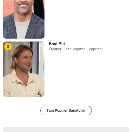
Brad Pitt
3
Oyuncu, i̇dari yapımcı, yapımcı
Tüm Popüler Sanatçılar