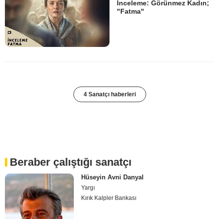
İnceleme: Görünmez Kadın;
"Fatma"
4 Sanatçı haberleri
Beraber çalıştığı sanatçı
Hüseyin Avni Danyal
Yargı
Kırık Kalpler Bankası