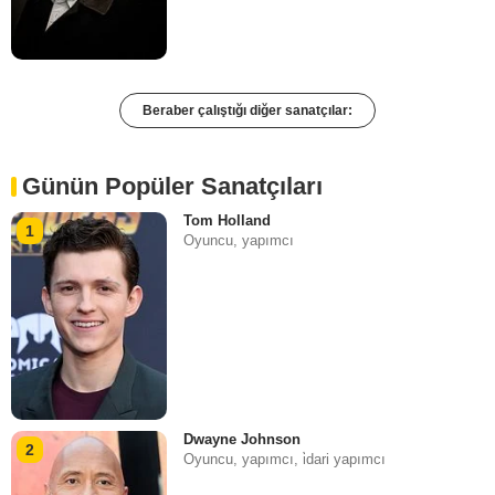
Beraber çalıştığı diğer sanatçılar:
Günün Popüler Sanatçıları
Tom Holland
1
Oyuncu, yapımcı
Dwayne Johnson
2
Oyuncu, yapımcı, i̇dari yapımcı