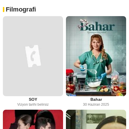
Filmografi
SOY
Bahar
Vizyon tarihi belirsiz
30 Haziran 2025