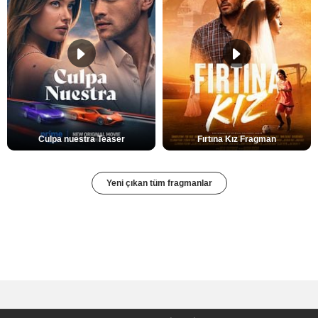
Culpa nuestra Teaser
Fırtına Kız Fragman
Yeni çıkan tüm fragmanlar