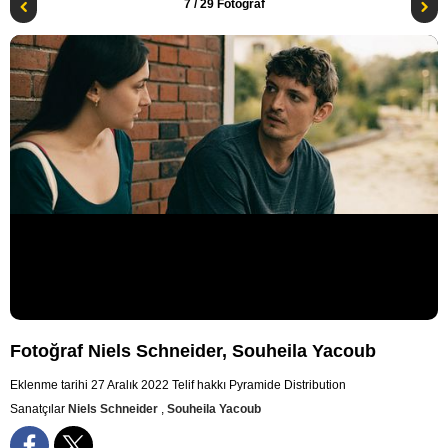
7
/ 29 Fotoğraf
Fotoğraf Niels Schneider, Souheila Yacoub
Eklenme tarihi 27 Aralık 2022
Telif hakkı Pyramide Distribution
Sanatçılar
Niels Schneider
,
Souheila Yacoub