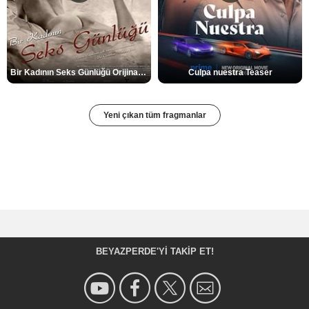
Bir Kadının Seks Günlüğü Orijinal Fragman
Culpa nuestra Teaser
Yeni çıkan tüm fragmanlar
BEYAZPERDE'YI TAKIP ET!