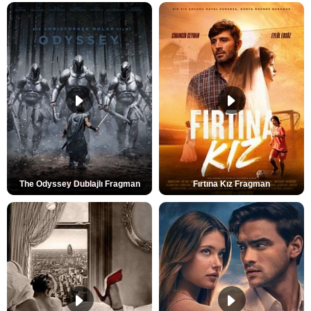
The Odyssey Dublajlı Fragman
Fırtına Kız Fragman