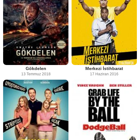
Gökdelen
Merkezi İstihbarat
13 Temmuz 2018
17 Haziran 2016