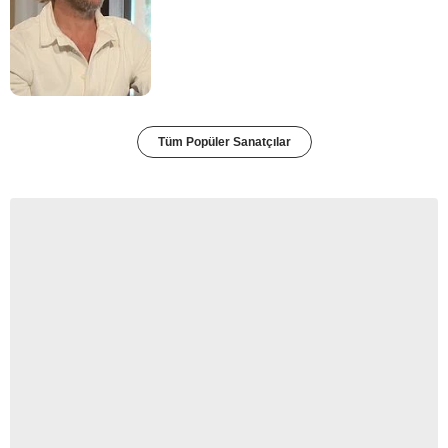
Tüm Popüler Sanatçılar