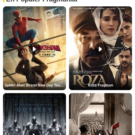
Spider-Man: Brand New Day Teaser
Roza Fragman