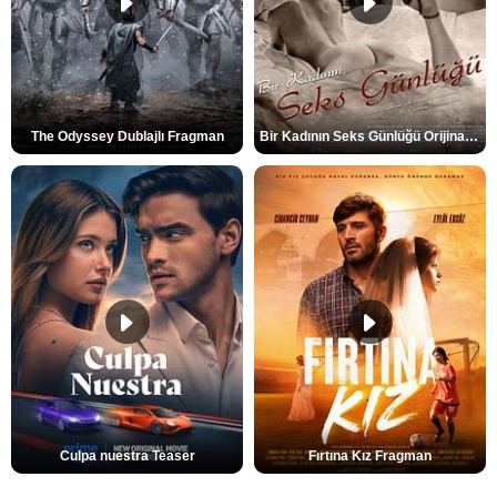
The Odyssey Dublajlı Fragman
Bir Kadının Seks Günlüğü Orijinal Fragman
Culpa nuestra Teaser
Fırtına Kız Fragman