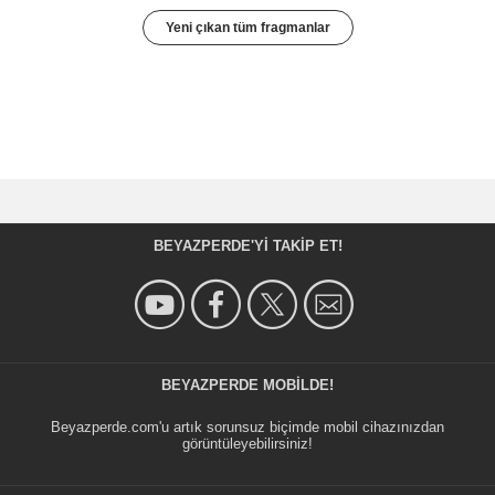
Yeni çıkan tüm fragmanlar
BEYAZPERDE'YI TAKIP ET!
BEYAZPERDE MOBILDE!
Beyazperde.com'u artık sorunsuz biçimde mobil cihazınızdan
görüntüleyebilirsiniz!