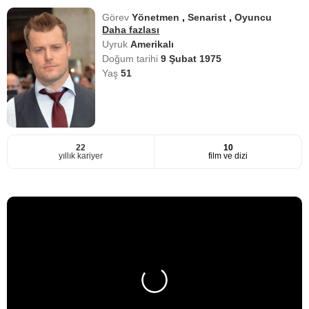
Görev
Yönetmen
,
Senarist
,
Oyuncu
Daha fazlası
Uyruk
Amerikalı
Doğum tarihi
9 Şubat 1975
Yaş
51
22
10
yıllık kariyer
film ve dizi