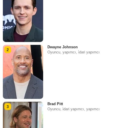
Dwayne Johnson
2
Oyuncu, yapımcı, i̇dari yapımcı
Brad Pitt
3
Oyuncu, i̇dari yapımcı, yapımcı