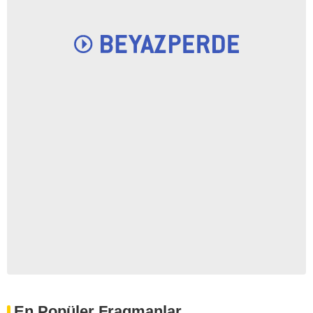
En Popüler Fragmanlar