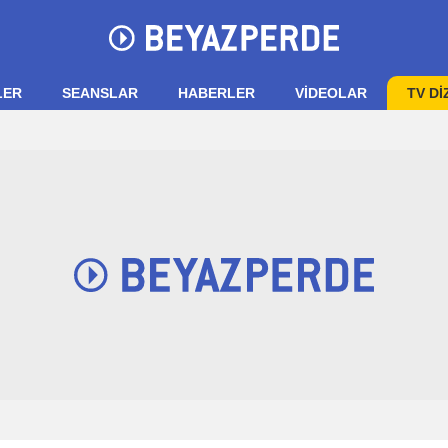
LER
SEANSLAR
HABERLER
VIDEOLAR
TV Dİ