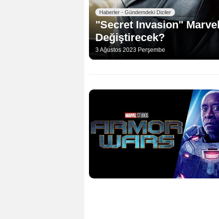
Haberler - Gündemdeki Diziler
"Secret Invasion" Marvel
Değiştirecek?
3 Ağustos 2023 Perşembe