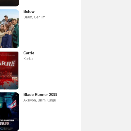
Below
Dram
,
Gerilim
Carrie
Korku
Blade Runner 2099
Aksiyon
,
Bilim Kurgu