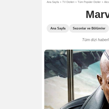
Ana Sayfa
TV Dizileri
Tüm Popüler Diziler
Aksi
Marv
Ana Sayfa
Sezonlar ve Bölümler
Tüm dizi haberl