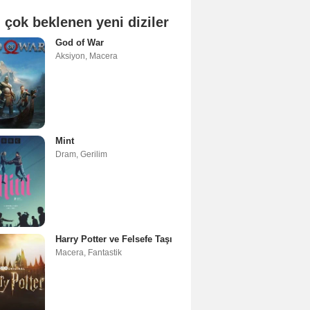
 çok beklenen yeni diziler
God of War
Aksiyon
,
Macera
Mint
Dram
,
Gerilim
Harry Potter ve Felsefe Taşı
Macera
,
Fantastik