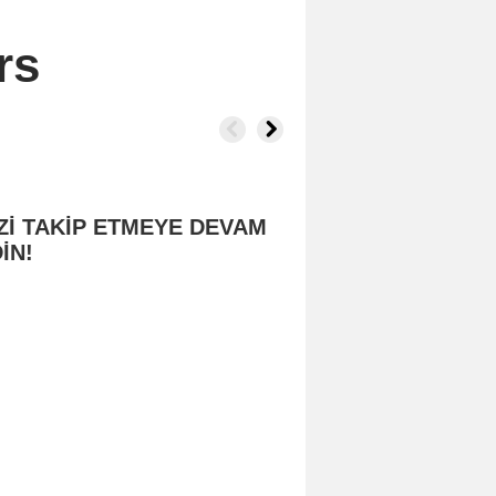
rs
Zİ TAKİP ETMEYE DEVAM
İN!