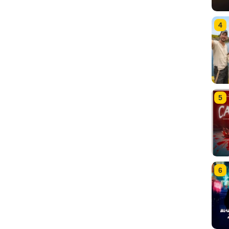
4
5
6