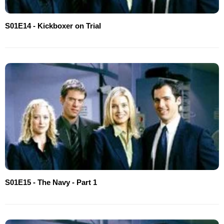
S01E14 - Kickboxer on Trial
S01E15 - The Navy - Part 1