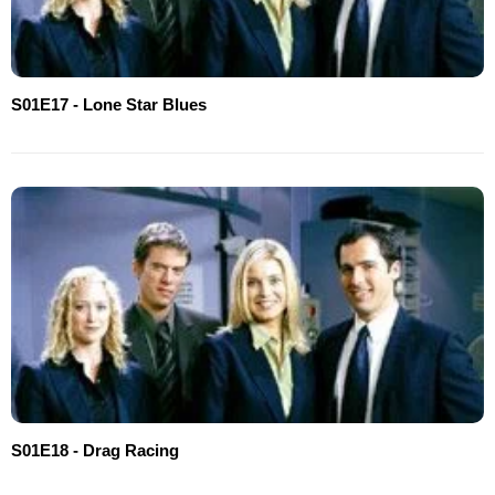
S01E17 - Lone Star Blues
S01E18 - Drag Racing