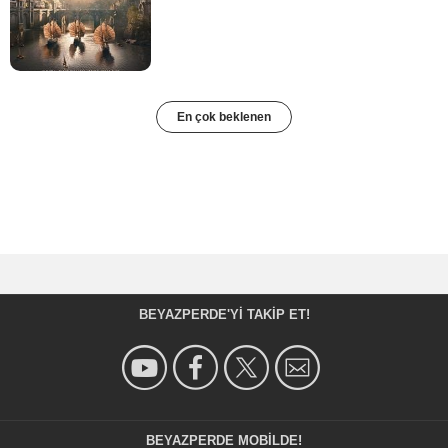
En çok beklenen
BEYAZPERDE'YI TAKIP ET!
BEYAZPERDE MOBILDE!