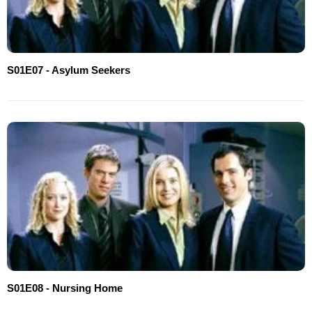
S01E07 - Asylum Seekers
S01E08 - Nursing Home