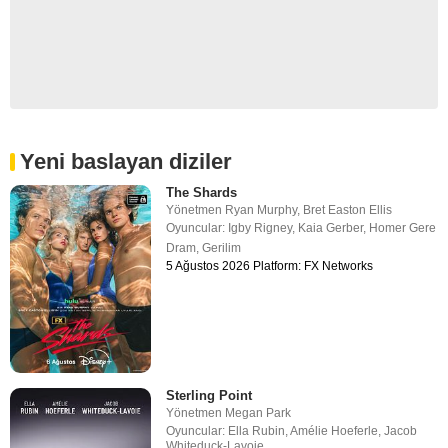
Yeni baslayan diziler
The Shards
Yönetmen
Ryan Murphy
,
Bret Easton Ellis
Oyuncular:
Igby Rigney
,
Kaia Gerber
,
Homer Gere
Dram
,
Gerilim
5 Ağustos 2026 Platform: FX Networks
Sterling Point
Yönetmen
Megan Park
Oyuncular:
Ella Rubin
,
Amélie Hoeferle
,
Jacob
Whiteduck-Lavoie