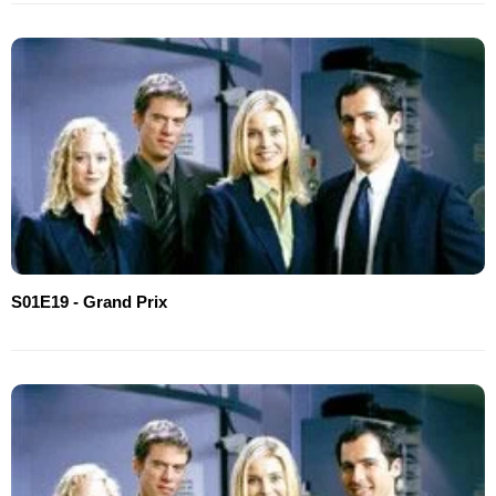
S01E19 - Grand Prix