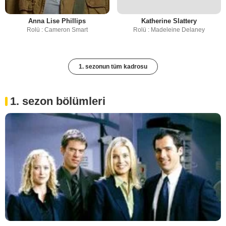
Anna Lise Phillips
Katherine Slattery
Rolü : Cameron Smart
Rolü : Madeleine Delaney
1. sezonun tüm kadrosu
1. sezon bölümleri