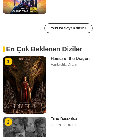
Yeni baslayan diziler
En Çok Beklenen Diziler
House of the Dragon
1
Fantastik
,
Dram
True Detective
2
Dedektif
,
Dram