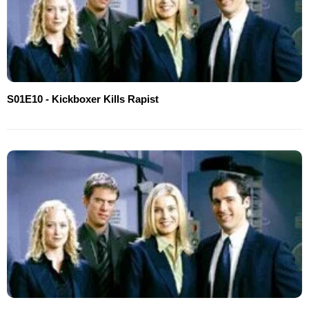
S01E10 - Kickboxer Kills Rapist