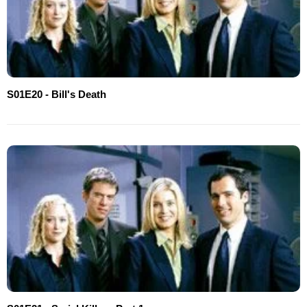
S01E20 - Bill's Death