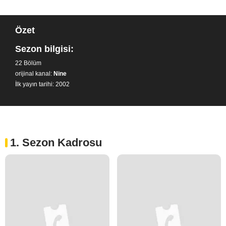
Özet
Sezon bilgisi:
22 Bölüm
orijinal kanal:
Nine
İlk yayın tarihi: 2002
1. Sezon Kadrosu