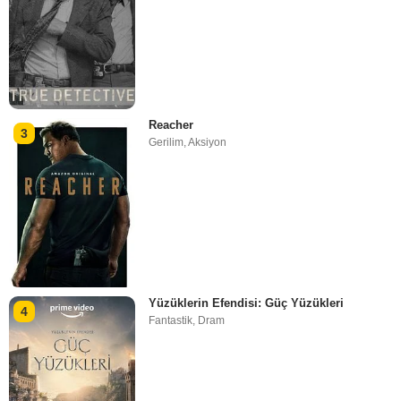
Reacher
3
Gerilim
,
Aksiyon
Yüzüklerin Efendisi: Güç Yüzükleri
4
Fantastik
,
Dram