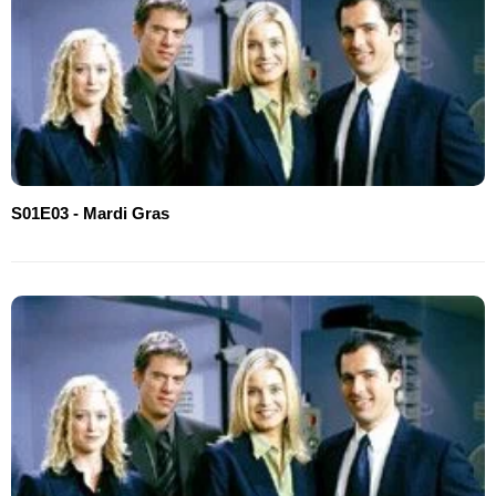
S01E03 - Mardi Gras