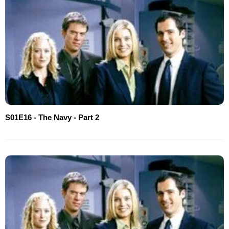
S01E16 - The Navy - Part 2