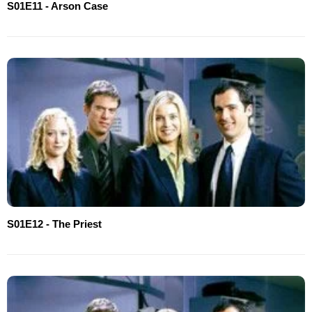
S01E11 - Arson Case
S01E12 - The Priest