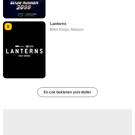
Lanterns
8
Bilim Kurgu
,
Aksiyon
En çok beklenen yeni diziler