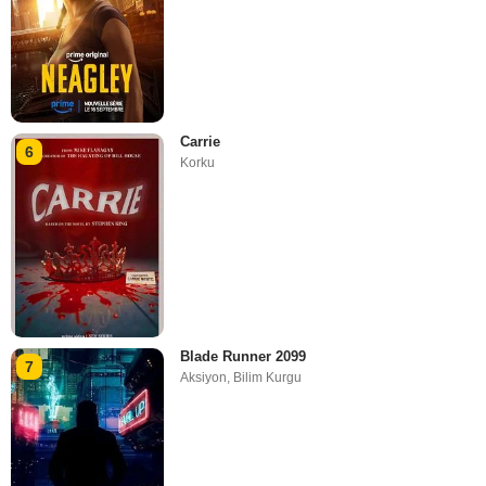
Carrie
6
Korku
Blade Runner 2099
7
Aksiyon
,
Bilim Kurgu