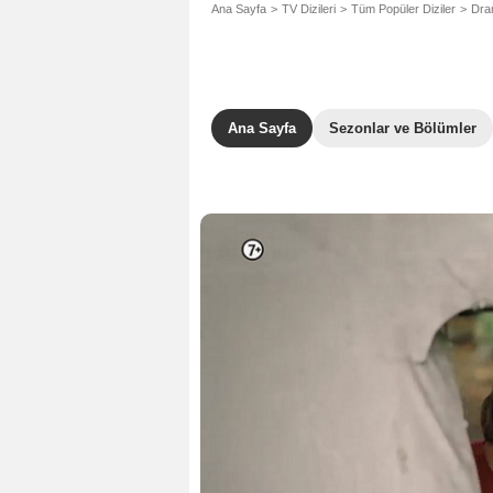
Ana Sayfa
TV Dizileri
Tüm Popüler Diziler
Dram
Ana Sayfa
Sezonlar ve Bölümler