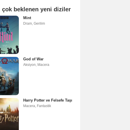
 çok beklenen yeni diziler
Mint
Dram
,
Gerilim
God of War
Aksiyon
,
Macera
Harry Potter ve Felsefe Taşı
Macera
,
Fantastik