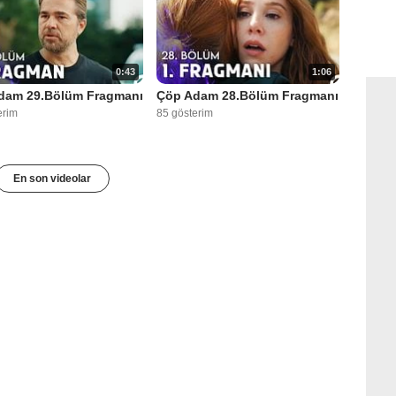
0:43
1:06
dam 29.Bölüm Fragmanı
Çöp Adam 28.Bölüm Fragmanı
erim
85 gösterim
En son videolar