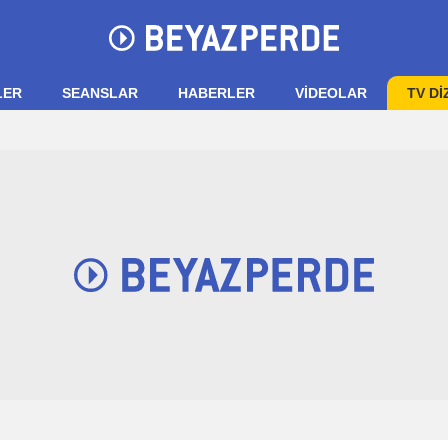
LER
SEANSLAR
HABERLER
VIDEOLAR
TV Dİ