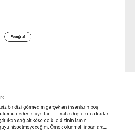
Fotoğraf
endi
iz bir dizi görmedim gerçekten insanların boş
lerine neden oluyorlar ... Final olduğu için o kadar
irirken sağ alt köşe de bile dizinin ismini
guyu hissetmeyeceğim. Örnek olunmalı insanlara...