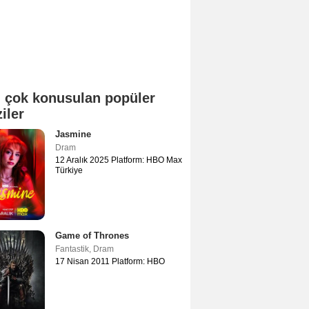
 çok konusulan popüler
ziler
Jasmine
Dram
12 Aralık 2025 Platform: HBO Max
Türkiye
Game of Thrones
Fantastik
,
Dram
17 Nisan 2011 Platform: HBO