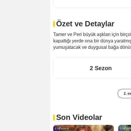
Özet ve Detaylar
Tamer ve Peri büyük aşkları için birç
kapattığı yerde ona bir dünya yaratmış
yumuşatacak ve duygusal bağa dönüşt
2 Sezon
2. s
Son Videolar