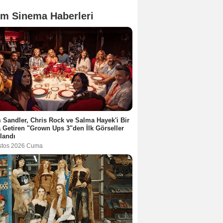
m Sinema Haberleri
Sandler, Chris Rock ve Salma Hayek'i Bir
 Getiren "Grown Ups 3"den İlk Görseller
landı
stos 2026 Cuma