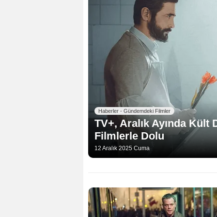
Haberler - Gündemdeki Filmler
TV+, Aralık Ayında Kült 
Filmlerle Dolu
12 Aralık 2025 Cuma