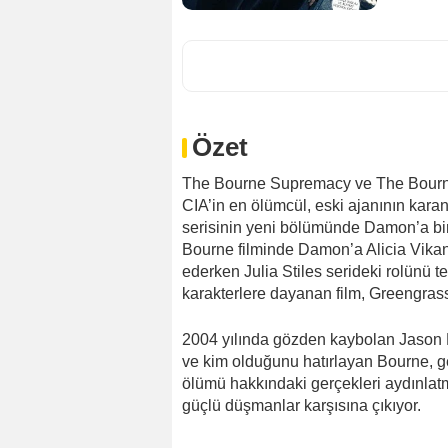
Özet
The Bourne Supremacy ve The Bourne
CIA’in en ölümcül, eski ajanının karan
serisinin yeni bölümünde Damon’a bi
Bourne filminde Damon’a Alicia Vika
ederken Julia Stiles serideki rolünü te
karakterlere dayanan film, Greengrass
2004 yılında gözden kaybolan Jason Bo
ve kim olduğunu hatırlayan Bourne, ge
ölümü hakkındaki gerçekleri aydınlatma
güçlü düşmanlar karşısına çıkıyor.