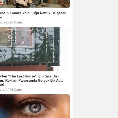
est'in Londra Yolculuğu Netflix Belgeseli
or
stos 2026 Cuma
ix'ten "The Last House" İçin Sıra Dışı
tım: Reklam Panosunda Gerçek Bir Adam
or!
stos 2026 Cuma