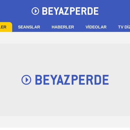
LER
SEANSLAR
HABERLER
VIDEOLAR
TV Dİ