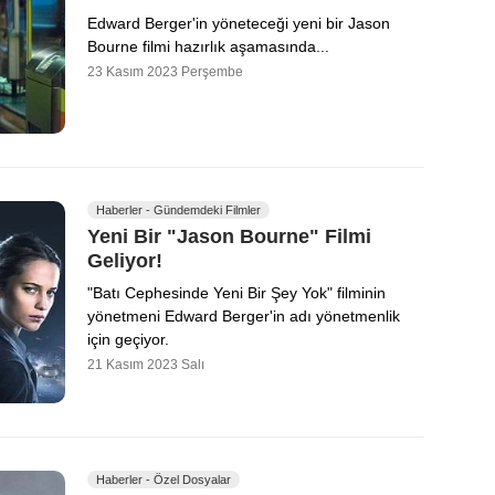
Edward Berger'in yöneteceği yeni bir Jason
Bourne filmi hazırlık aşamasında...
23 Kasım 2023 Perşembe
Haberler - Gündemdeki Filmler
Yeni Bir "Jason Bourne" Filmi
Geliyor!
"Batı Cephesinde Yeni Bir Şey Yok" filminin
yönetmeni Edward Berger'in adı yönetmenlik
için geçiyor.
21 Kasım 2023 Salı
Haberler - Özel Dosyalar