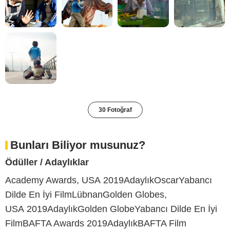
30 Fotoğraf
Bunları Biliyor musunuz?
Ödüller / Adaylıklar
Academy Awards, USA 2019AdaylıkOscarYabancı
Dilde En İyi FilmLübnanGolden Globes,
USA 2019AdaylıkGolden GlobeYabancı Dilde En İyi
FilmBAFTA Awards 2019AdaylıkBAFTA Film