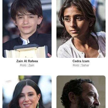
Zain Al Rafeea
Cedra Izam
Rolü : Zain
Rolü : Sahar