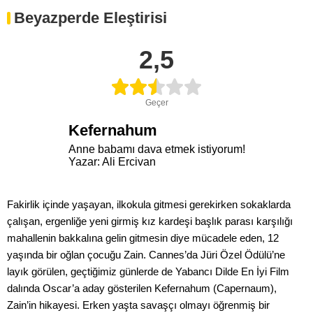
Beyazperde Eleştirisi
2,5
Geçer
Kefernahum
Anne babamı dava etmek istiyorum!
Yazar: Ali Ercivan
Fakirlik içinde yaşayan, ilkokula gitmesi gerekirken sokaklarda
çalışan, ergenliğe yeni girmiş kız kardeşi başlık parası karşılığı
mahallenin bakkalına gelin gitmesin diye mücadele eden, 12
yaşında bir oğlan çocuğu Zain. Cannes’da Jüri Özel Ödülü’ne
layık görülen, geçtiğimiz günlerde de Yabancı Dilde En İyi Film
dalında Oscar’a aday gösterilen Kefernahum (Capernaum),
Zain’in hikayesi. Erken yaşta savaşçı olmayı öğrenmiş bir