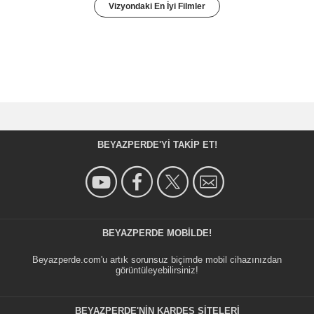
Vizyondaki En İyi Filmler
BEYAZPERDE'YI TAKIP ET!
BEYAZPERDE MOBILDE!
Beyazperde.com'u artık sorunsuz biçimde mobil cihazınızdan
görüntüleyebilirsiniz!
BEYAZPERDE'NIN KARDEŞ SİTELERİ