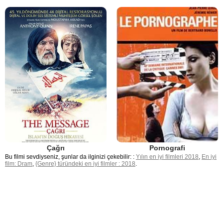
Çağrı
Pornografi
Bu filmi sevdiyseniz, şunlar da ilginizi çekebilir: :
Yılın en iyi filmleri 2018
,
En iyi
film: Dram
,
{Genre} türündeki en iyi filmler : 2018
.