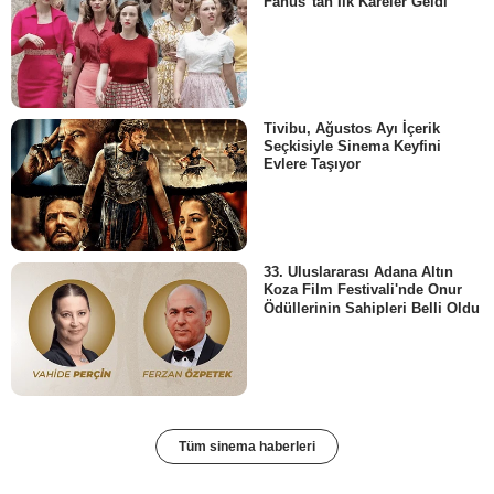
Fanus"tan İlk Kareler Geldi
Tivibu, Ağustos Ayı İçerik
Seçkisiyle Sinema Keyfini
Evlere Taşıyor
33. Uluslararası Adana Altın
Koza Film Festivali'nde Onur
Ödüllerinin Sahipleri Belli Oldu
Tüm sinema haberleri