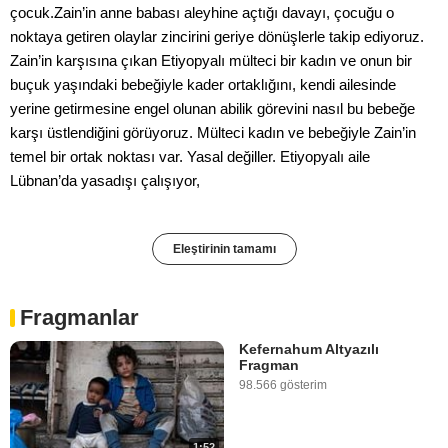
çocuk.Zain’in anne babası aleyhine açtığı davayı, çocuğu o
noktaya getiren olaylar zincirini geriye dönüşlerle takip ediyoruz.
Zain’in karşısına çıkan Etiyopyalı mülteci bir kadın ve onun bir
buçuk yaşındaki bebeğiyle kader ortaklığını, kendi ailesinde
yerine getirmesine engel olunan abilik görevini nasıl bu bebeğe
karşı üstlendiğini görüyoruz. Mülteci kadın ve bebeğiyle Zain’in
temel bir ortak noktası var. Yasal değiller. Etiyopyalı aile
Lübnan’da yasadışı çalışıyor,
Eleştirinin tamamı
Fragmanlar
Kefernahum Altyazılı
Fragman
98.566 gösterim
1:52