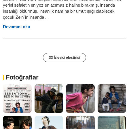
yerini sefaletin en yoz en acımasız haline bırakmış, insanda
insanlığı öldürmüş, insanlık namına bir umut ışığı olabilecek
çocuk Zein"in insanda ...
Devamını oku
33 İzleyici eleştirisi
Fotoğraflar