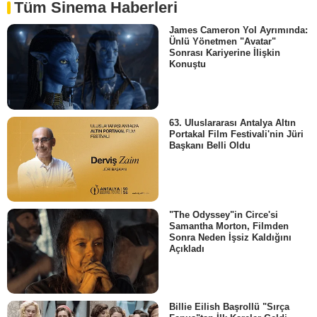
Tüm Sinema Haberleri
James Cameron Yol Ayrımında:
Ünlü Yönetmen "Avatar"
Sonrası Kariyerine İlişkin
Konuştu
63. Uluslararası Antalya Altın
Portakal Film Festivali'nin Jüri
Başkanı Belli Oldu
"The Odyssey"in Circe'si
Samantha Morton, Filmden
Sonra Neden İşsiz Kaldığını
Açıkladı
Billie Eilish Başrollü "Sırça