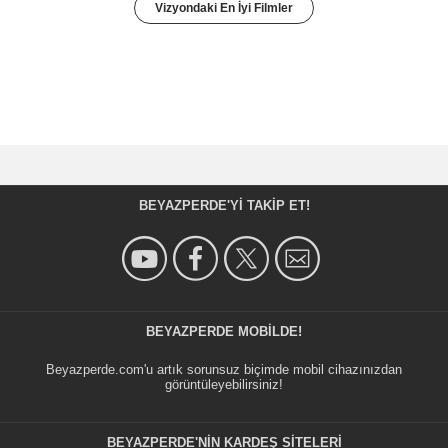
Vizyondaki En İyi Filmler
BEYAZPERDE'YI TAKIP ET!
BEYAZPERDE MOBILDE!
Beyazperde.com'u artık sorunsuz biçimde mobil cihazınızdan
görüntüleyebilirsiniz!
BEYAZPERDE'NIN KARDEŞ SİTELERİ