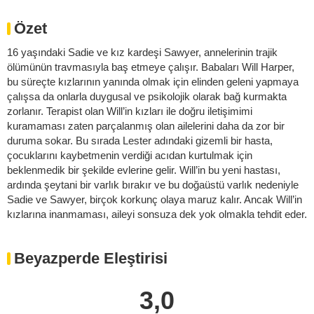
Özet
16 yaşındaki Sadie ve kız kardeşi Sawyer, annelerinin trajik
ölümünün travmasıyla baş etmeye çalışır. Babaları Will Harper,
bu süreçte kızlarının yanında olmak için elinden geleni yapmaya
çalışsa da onlarla duygusal ve psikolojik olarak bağ kurmakta
zorlanır. Terapist olan Will’in kızları ile doğru iletişimimi
kuramaması zaten parçalanmış olan ailelerini daha da zor bir
duruma sokar. Bu sırada Lester adındaki gizemli bir hasta,
çocuklarını kaybetmenin verdiği acıdan kurtulmak için
beklenmedik bir şekilde evlerine gelir. Will’in bu yeni hastası,
ardında şeytani bir varlık bırakır ve bu doğaüstü varlık nedeniyle
Sadie ve Sawyer, birçok korkunç olaya maruz kalır. Ancak Will’in
kızlarına inanmaması, aileyi sonsuza dek yok olmakla tehdit eder.
Beyazperde Eleştirisi
3,0