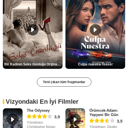
Bir Kadının Seks Günlüğü Orijinal Fragman
Culpa nuestra Teaser
Yeni çıkan tüm fragmanlar
Vizyondaki En İyi Filmler
The Odyssey
Örümcek-Adam:
Yepyeni Bir Gün
3,9
3,5
Yönetmen:
Christopher Nolan
Yönetmen: Destin