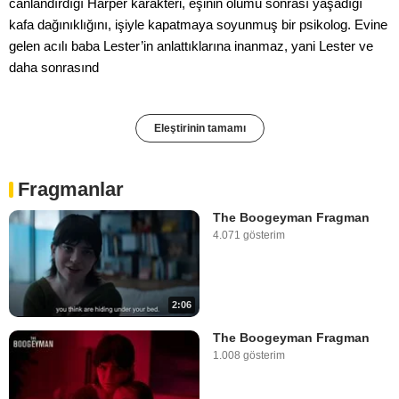
canlandırdığı Harper karakteri, eşinin ölümü sonrası yaşadığı
kafa dağınıklığını, işiyle kapatmaya soyunmuş bir psikolog. Evine
gelen acılı baba Lester’in anlattıklarına inanmaz, yani Lester ve
daha sonrasınd
Eleştirinin tamamı
Fragmanlar
The Boogeyman Fragman
4.071 gösterim
2:06
The Boogeyman Fragman
1.008 gösterim