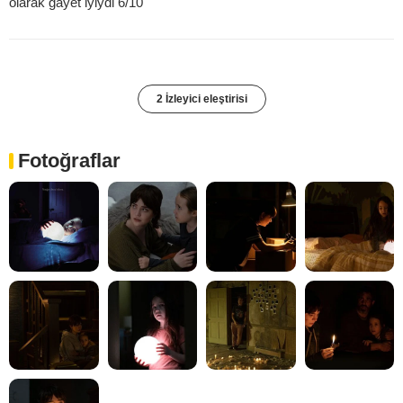
olarak gayet iyiydi 6/10
2 İzleyici eleştirisi
Fotoğraflar