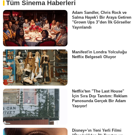
Tüm Sinema Haberleri
Adam Sandler, Chris Rock ve
Salma Hayek'i Bir Araya Getiren
"Grown Ups 3"den İlk Görseller
Yayınlandı
Manifest'in Londra Yolculuğu
Netflix Belgeseli Oluyor
Netflix'ten "The Last House"
İçin Sıra Dışı Tanıtım: Reklam
Panosunda Gerçek Bir Adam
Yaşıyor!
Disney+'ın Yeni Yerli Filmi