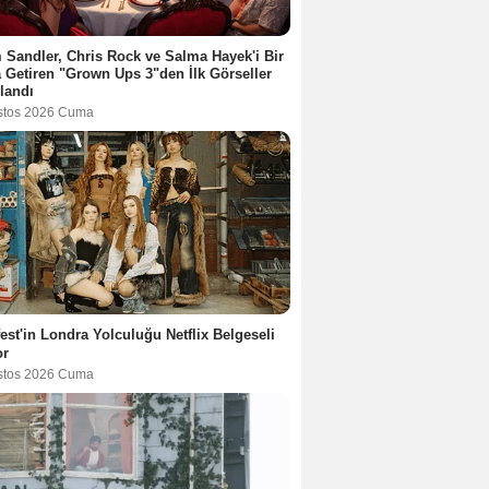
Sandler, Chris Rock ve Salma Hayek'i Bir
 Getiren "Grown Ups 3"den İlk Görseller
landı
stos 2026 Cuma
est'in Londra Yolculuğu Netflix Belgeseli
or
stos 2026 Cuma