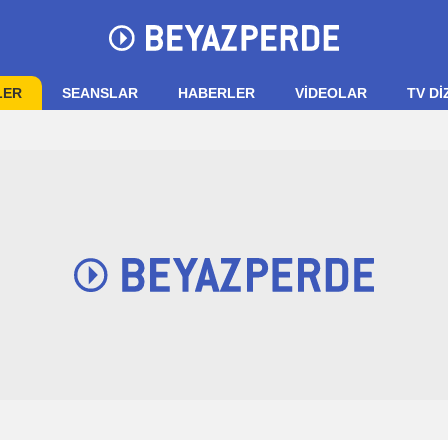
LER
SEANSLAR
HABERLER
VIDEOLAR
TV Dİ