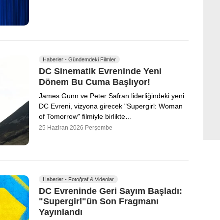
Haberler - Gündemdeki Filmler
DC Sinematik Evreninde Yeni
Dönem Bu Cuma Başlıyor!
James Gunn ve Peter Safran liderliğindeki yeni
DC Evreni, vizyona girecek "Supergirl: Woman
of Tomorrow" filmiyle birlikte…
25 Haziran 2026 Perşembe
Haberler - Fotoğraf & Videolar
DC Evreninde Geri Sayım Başladı:
"Supergirl"ün Son Fragmanı
Yayınlandı