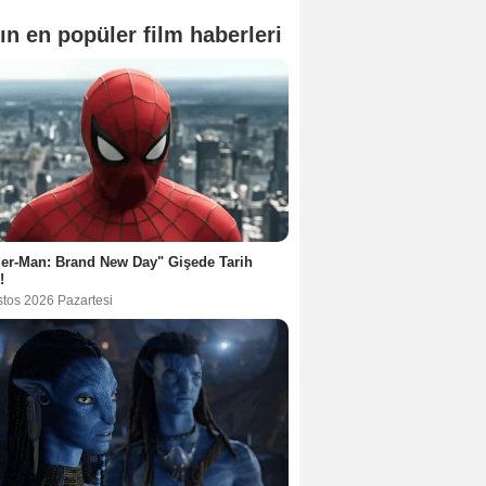
ın en popüler film haberleri
er-Man: Brand New Day" Gişede Tarih
!
stos 2026 Pazartesi