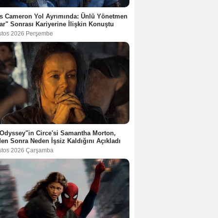
s Cameron Yol Ayrımında: Ünlü Yönetmen
ar" Sonrası Kariyerine İlişkin Konuştu
stos 2026 Perşembe
Odyssey"in Circe'si Samantha Morton,
en Sonra Neden İşsiz Kaldığını Açıkladı
stos 2026 Çarşamba