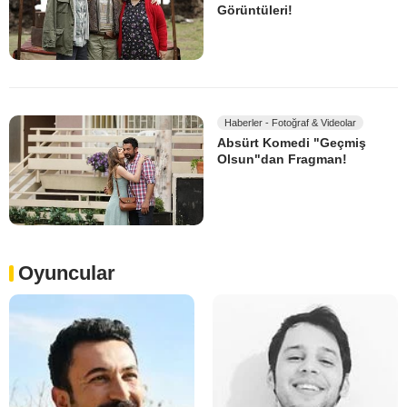
Görüntüleri!
Haberler - Fotoğraf & Videolar
Absürt Komedi "Geçmiş
Olsun"dan Fragman!
Oyuncular