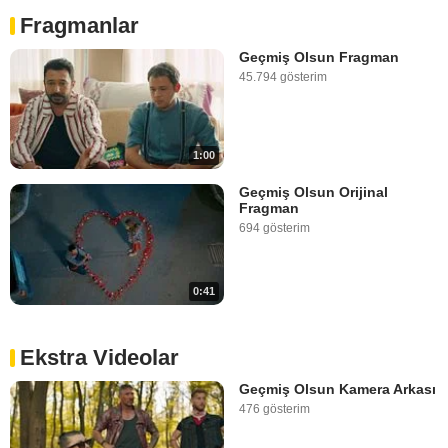
Fragmanlar
Geçmiş Olsun Fragman
45.794 gösterim
1:00
Geçmiş Olsun Orijinal
Fragman
694 gösterim
0:41
Ekstra Videolar
Geçmiş Olsun Kamera Arkası
476 gösterim