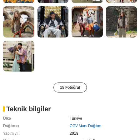
15 Fotoğraf
Teknik bilgiler
Ülke
Türkiye
Dağıtımcı
CGV Mars Dağıtım
Yapım yılı
2019