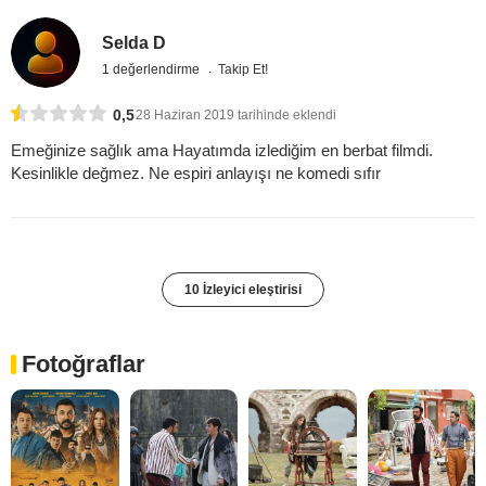
Selda D
1 değerlendirme
Takip Et!
0,5
28 Haziran 2019 tarihinde eklendi
Emeğinize sağlık ama Hayatımda izlediğim en berbat filmdi.
Kesinlikle değmez. Ne espiri anlayışı ne komedi sıfır
10 İzleyici eleştirisi
Fotoğraflar