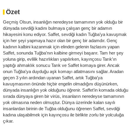
Özet
Geçmiş Olsun, insanlığın neredeyse tamamının yok olduğu bir
dünyada sevdiği kadını bulmaya çalışan genç bir adamın
hikayesini konu ediyor. Saffet, sevdiği kadın Tuğba’ya kavuşmak
için her şeyi yapmaya hazır olan bir genç bir adamdır. Genç
kadının kalbini kazanmak için elinden gelenin fazlasını yapan
Saffet, sonunda Tuğba’nın kalbine girmeyi başarır. Tam her şey
yoluna girip, evlilik hazırlıkları yapılırken, kayınçosu Tarık’ın
yaptığı ahmaklık sonucu Tarık ve Saffet komaya girer. Ancak
onun Tuğba’ya duyduğu aşk komayı atlatmasını sağlar. Aradan
geçen 3 yılın ardından uyanan Saffet, artık Tuğba’ya
kavuşmasının önünde hiçbir engelin olmadığını düşünürken,
dünyada insanlığın yok olduğunu öğrenir. Saffet’in komada olduğu
sırada dünyaya giren bir virüs, insanların neredeyse tamamının
yok olmasına neden olmuştur. Dünya üzerinde kalan sayılı
insanlardan birinin de Tuğba olduğunu öğrenen Saffet, sevdiği
kadına ulaşabilmek için kayınçosu ile birlikte zorlu bir yolculuğa
çıkar.