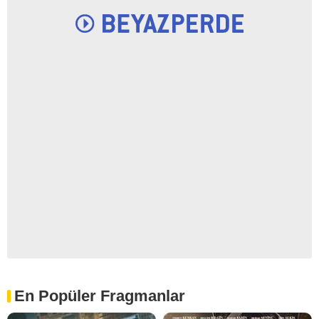
En Popüler Fragmanlar