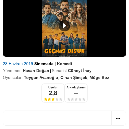
28 Haziran 2019
Sinemada
|
Komedi
Yönetmen
Hasan Doğan
Senarist
Cüneyt İnay
|
Oyuncular:
Toygan Avanoğlu
,
Cihan Şimşek
,
Müge Boz
Üyeler
Arkadaşlarım
2,8
--