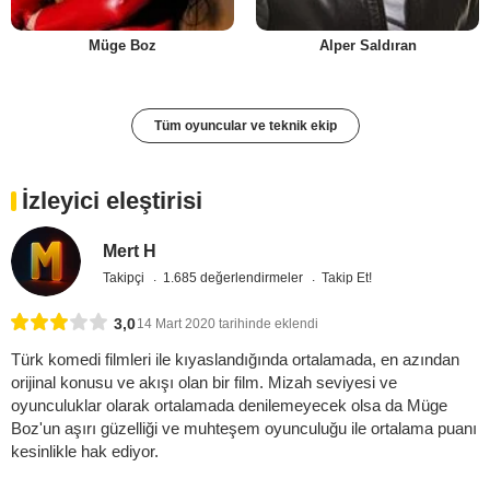
Müge Boz
Alper Saldıran
Tüm oyuncular ve teknik ekip
İzleyici eleştirisi
Mert H
Takipçi
1.685 değerlendirmeler
Takip Et!
3,0
14 Mart 2020 tarihinde eklendi
Türk komedi filmleri ile kıyaslandığında ortalamada, en azından
orijinal konusu ve akışı olan bir film. Mizah seviyesi ve
oyunculuklar olarak ortalamada denilemeyecek olsa da Müge
Boz'un aşırı güzelliği ve muhteşem oyunculuğu ile ortalama puanı
kesinlikle hak ediyor.