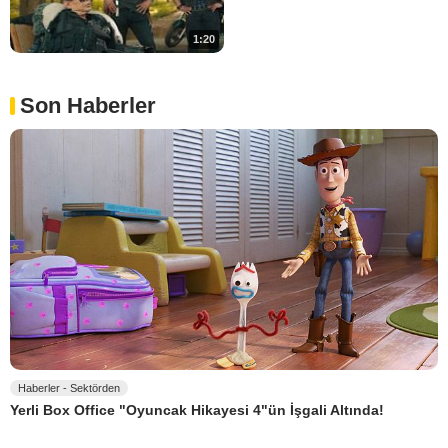
1:20
Son Haberler
Haberler - Sektörden
Yerli Box Office "Oyuncak Hikayesi 4"ün İşgali Altında!