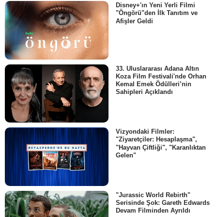
Disney+'ın Yeni Yerli Filmi
"Öngörü"den İlk Tanıtım ve
Afişler Geldi
33. Uluslararası Adana Altın
Koza Film Festivali'nde Orhan
Kemal Emek Ödülleri’nin
Sahipleri Açıklandı
Vizyondaki Filmler:
"Ziyaretçiler: Hesaplaşma",
"Hayvan Çiftliği", "Karanlıktan
Gelen"
"Jurassic World Rebirth"
Serisinde Şok: Gareth Edwards
Devam Filminden Ayrıldı