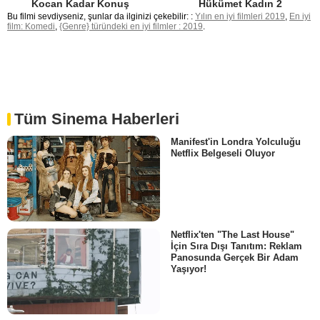
Kocan Kadar Konuş
Hükümet Kadın 2
Bu filmi sevdiyseniz, şunlar da ilginizi çekebilir: :
Yılın en iyi filmleri 2019
,
En iyi
film: Komedi
,
{Genre} türündeki en iyi filmler : 2019
.
Tüm Sinema Haberleri
Manifest'in Londra Yolculuğu
Netflix Belgeseli Oluyor
Netflix'ten "The Last House"
İçin Sıra Dışı Tanıtım: Reklam
Panosunda Gerçek Bir Adam
Yaşıyor!