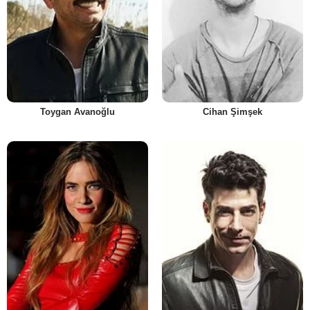
Toygan Avanoğlu
Cihan Şimşek