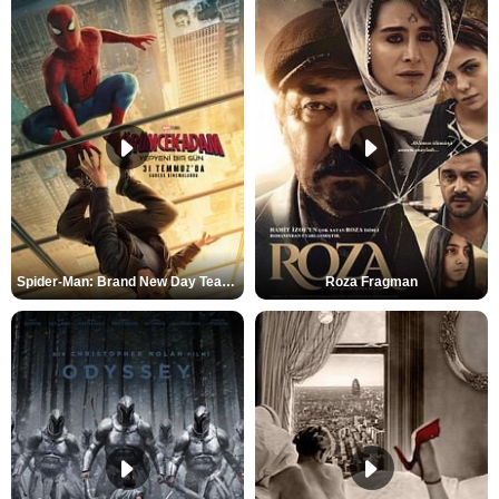
Spider-Man: Brand New Day Teaser
Roza Fragman