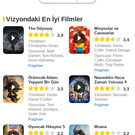
Vizyondaki En İyi Filmler
The Odyssey
Minyonlar ve
Canavarlar
3,9
3,4
Yönetmen:
Christopher Nolan
Yönetmen: Pierre
Coffin, Patrick Delage
Oyuncular: Matt
Damon, Tom Holland,
Oyuncular: Pierre
Anne Hathaway
Coffin, Christoph
Waltz, Trey Parker
Fragman
Fragman
Örümcek-Adam:
Nasreddin Hoca:
Yepyeni Bir Gün
Zaman Yolcusu 4
3,5
3,3
Yönetmen: Destin
Yönetmen: Nurullah
Daniel Cretton
Yenihan
Oyuncular: Tom
Fragman
Holland, Zendaya,
Sadie Sink
Fragman
Oyuncak Hikayesi 5
Moana
3,2
3,2