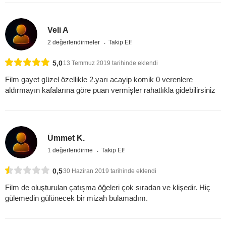
Veli A
2 değerlendirmeler
Takip Et!
5,0
13 Temmuz 2019 tarihinde eklendi
Film gayet güzel özellikle 2.yarı acayip komik 0 verenlere
aldırmayın kafalarına göre puan vermişler rahatlıkla gidebilirsiniz
Ümmet K.
1 değerlendirme
Takip Et!
0,5
30 Haziran 2019 tarihinde eklendi
Film de oluşturulan çatışma öğeleri çok sıradan ve klişedir. Hiç
gülemedin gülünecek bir mizah bulamadım.