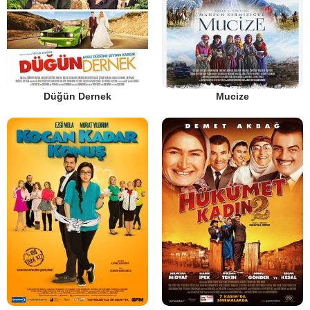
Düğün Dernek
Mucize