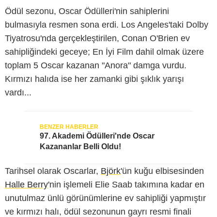
Ödül sezonu, Oscar Ödülleri'nin sahiplerini
bulmasıyla resmen sona erdi. Los Angeles'taki Dolby
Tiyatrosu'nda gerçekleştirilen, Conan O'Brien ev
sahipliğindeki geceye; En İyi Film dahil olmak üzere
toplam 5 Oscar kazanan "Anora" damga vurdu.
Kırmızı halıda ise her zamanki gibi şıklık yarışı
Getty
vardı...
97. Akademi Ödülleri'nde Oscar
Kazananlar Belli Oldu!
Tarihsel olarak Oscarlar,
Björk
'ün kuğu elbisesinden
Halle Berry
'nin işlemeli Elie Saab takımına kadar en
unutulmaz ünlü görünümlerine ev sahipliği yapmıştır
ve kırmızı halı, ödül sezonunun gayrı resmi finali