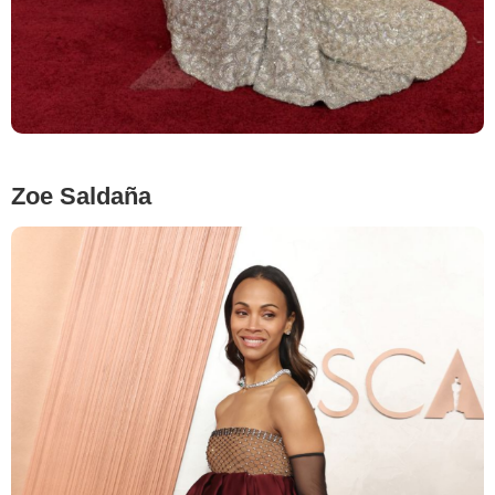
Zoe Saldaña
Getty