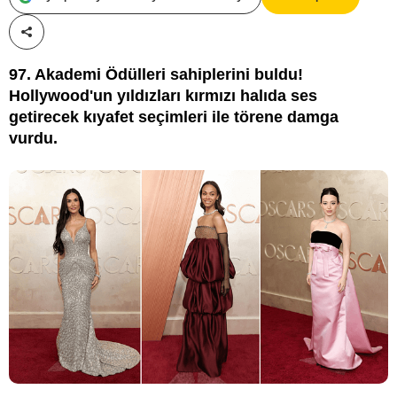
Paylaş!
97. Akademi Ödülleri sahiplerini buldu!
Hollywood'un yıldızları kırmızı halıda ses
getirecek kıyafet seçimleri ile törene damga
vurdu.