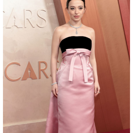
Scott Kirkland/Getty Images