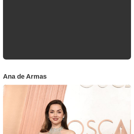
Rachel Zegler