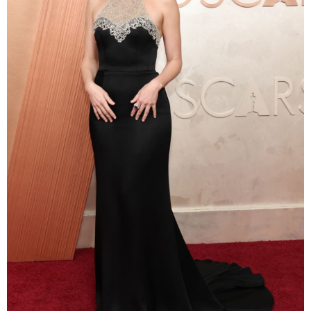
Mike Coppola/Getty Images