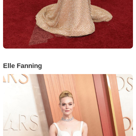
Elle Fanning
Monica Schipper/Getty Images