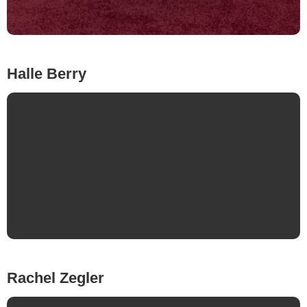
Halle Berry
Mike Coppola/Getty Images