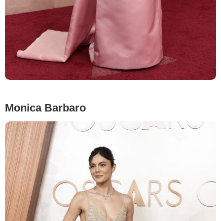
Monica Barbaro
Mike Coppola/Getty Images