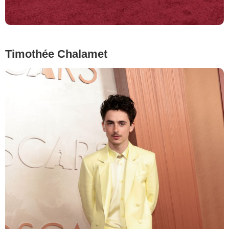
Timothée Chalamet
Frazer Harrison/Getty Images