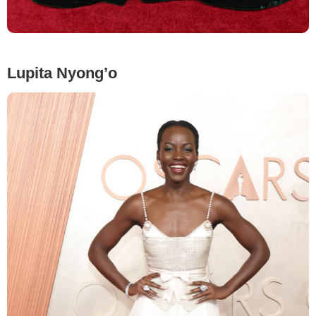
Lupita Nyong’o
Getty