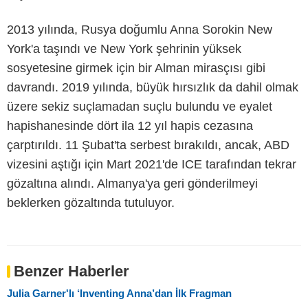
2013 yılında, Rusya doğumlu Anna Sorokin New
York'a taşındı ve New York şehrinin yüksek
sosyetesine girmek için bir Alman mirasçısı gibi
davrandı. 2019 yılında, büyük hırsızlık da dahil olmak
üzere sekiz suçlamadan suçlu bulundu ve eyalet
hapishanesinde dört ila 12 yıl hapis cezasına
çarptırıldı. 11 Şubat'ta serbest bırakıldı, ancak, ABD
vizesini aştığı için Mart 2021'de ICE tarafından tekrar
gözaltına alındı. Almanya'ya geri gönderilmeyi
beklerken gözaltında tutuluyor.
Benzer Haberler
Julia Garner'lı ‘Inventing Anna’dan İlk Fragman