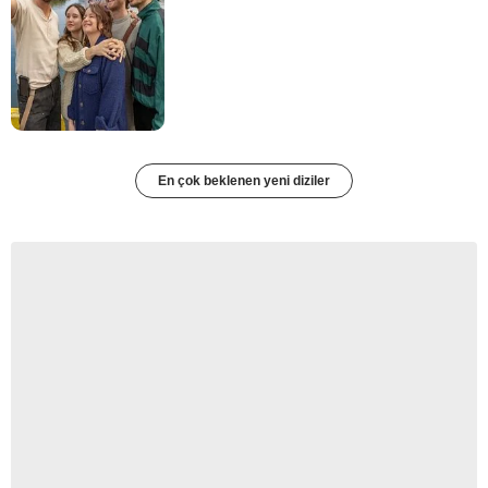
En çok beklenen yeni diziler