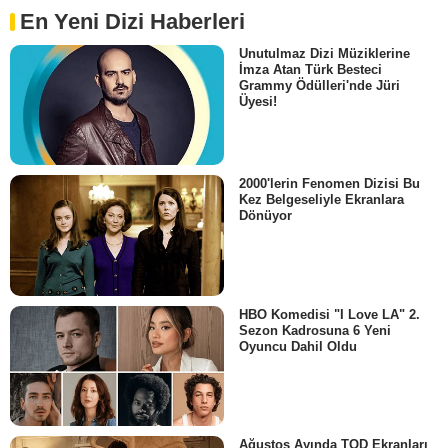
En Yeni Dizi Haberleri
Unutulmaz Dizi Müziklerine
İmza Atan Türk Besteci
Grammy Ödülleri'nde Jüri
Üyesi!
2000'lerin Fenomen Dizisi Bu
Kez Belgeseliyle Ekranlara
Dönüyor
HBO Komedisi "I Love LA" 2.
Sezon Kadrosuna 6 Yeni
Oyuncu Dahil Oldu
Ağustos Ayında TOD Ekranları