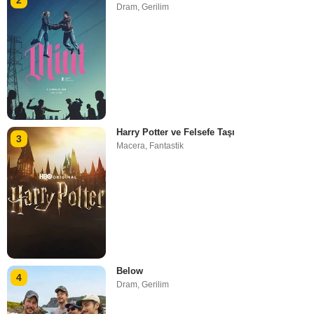
Dram
,
Gerilim
Harry Potter ve Felsefe Taşı
3
Macera
,
Fantastik
Below
4
Dram
,
Gerilim