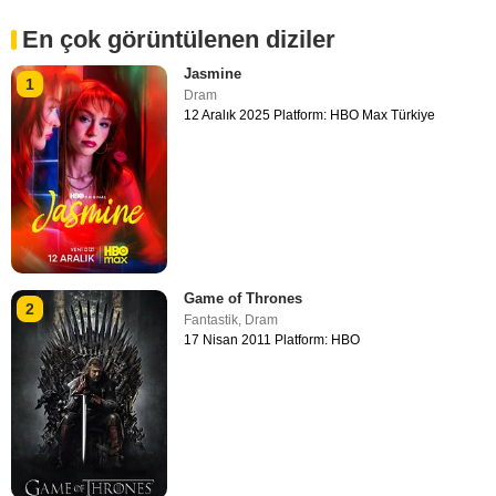
En çok görüntülenen diziler
Jasmine
1
Dram
12 Aralık 2025 Platform: HBO Max Türkiye
Game of Thrones
2
Fantastik
,
Dram
17 Nisan 2011 Platform: HBO