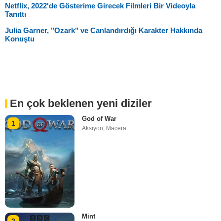
Netflix, 2022'de Gösterime Girecek Filmleri Bir Videoyla
Tanıttı
Julia Garner, "Ozark" ve Canlandırdığı Karakter Hakkında
Konuştu
En çok beklenen yeni diziler
God of War
1
Aksiyon
,
Macera
Mint
2