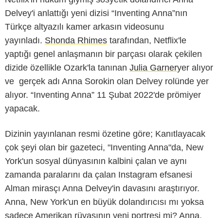
Delvey'i anlattığı yeni dizisi “
Inventing Anna
”nın
Türkçe altyazılı kamer arkasın videosunu
yayınladı.
Shonda Rhimes
tarafından, Netflix'le
yaptığı genel anlaşmanın bir parçası olarak çekilen
dizide özellikle Ozark'la tanınan
Julia Garner
yer alıyor
ve gerçek adı Anna Sorokin olan Delvey rolünde yer
alıyor. “Inventing Anna” 11 Şubat 2022'de prömiyer
yapacak.
Dizinin yayınlanan resmi özetine göre; Kanıtlayacak
çok şeyi olan bir gazeteci, "Inventing Anna"da, New
York'un sosyal dünyasının kalbini çalan ve aynı
zamanda paralarını da çalan Instagram efsanesi
Alman mirasçı Anna Delvey'in davasını araştırıyor.
Anna, New York'un en büyük dolandırıcısı mı yoksa
sadece Amerikan rüyasının yeni portresi mi? Anna,