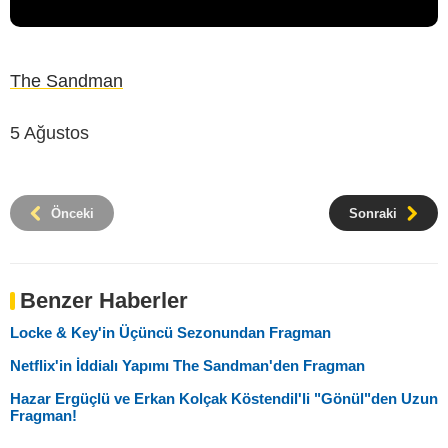
The Sandman
5 Ağustos
Önceki
Sonraki
Benzer Haberler
Locke & Key'in Üçüncü Sezonundan Fragman
Netflix'in İddialı Yapımı The Sandman'den Fragman
Hazar Ergüçlü ve Erkan Kolçak Köstendil'li "Gönül"den Uzun
Fragman!