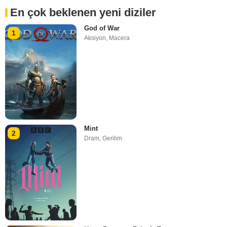
En çok beklenen yeni diziler
God of War
1
Aksiyon
,
Macera
Mint
2
Dram
,
Gerilim