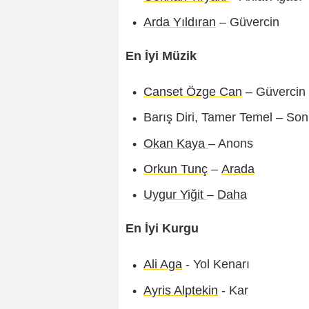
Arda Yıldıran
– Güvercin
En İyi Müzik
Canset Özge Can
– Güvercin
Barış Diri, Tamer Temel – Son
Okan Kaya
– Anons
Orkun Tunç
–
Arada
Uygur Yiğit
–
Daha
En İyi Kurgu
Ali Aga
- Yol Kenarı
Ayris Alptekin
- Kar