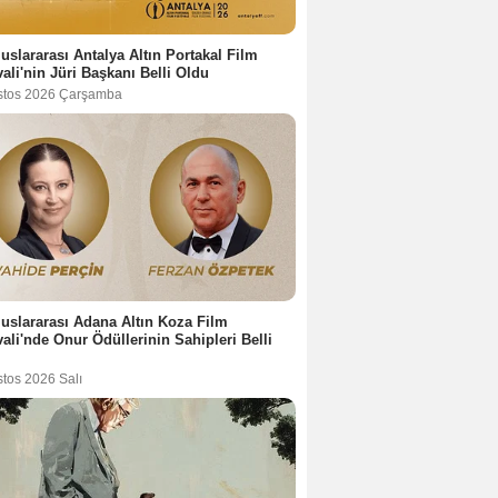
luslararası Antalya Altın Portakal Film
vali'nin Jüri Başkanı Belli Oldu
stos 2026 Çarşamba
luslararası Adana Altın Koza Film
vali'nde Onur Ödüllerinin Sahipleri Belli
stos 2026 Salı