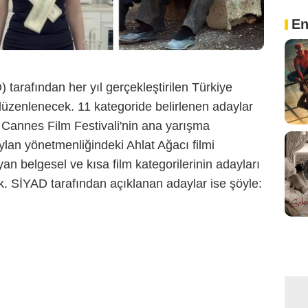
En
tarafından her yıl gerçekleştirilen Türkiye
düzenlenecek. 11 kategoride belirlenen adaylar
 Cannes Film Festivali'nin ana yarışma
lan yönetmenliğindeki Ahlat Ağacı filmi
an belgesel ve kısa film kategorilerinin adayları
 SİYAD tarafından açıklanan adaylar ise şöyle: