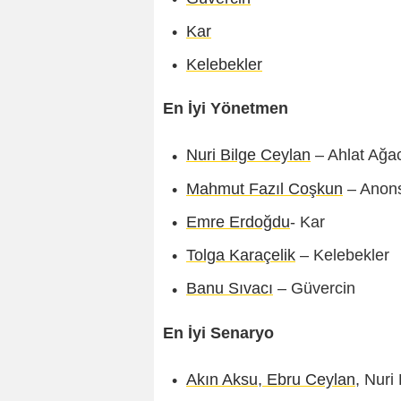
Kar
Kelebekler
En İyi Yönetmen
Nuri Bilge Ceylan
– Ahlat Ağa
Mahmut Fazıl Coşkun
– Anon
Emre Erdoğdu
- Kar
Tolga Karaçelik
– Kelebekler
Banu Sıvacı
– Güvercin
En İyi Senaryo
Akın Aksu
,
Ebru Ceylan
, Nuri