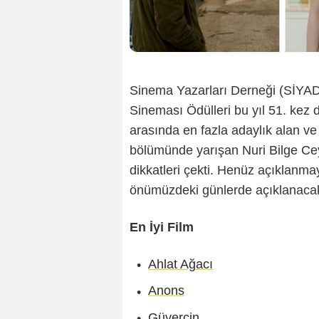
Sinema Yazarları Derneği (SİYAD) 
Sineması Ödülleri bu yıl 51. kez 
arasında en fazla adaylık alan ve
bölümünde yarışan Nuri Bilge Cey
dikkatleri çekti. Henüz açıklanmay
önümüzdeki günlerde açıklanacak.
En İyi Film
Ahlat Ağacı
Anons
Güvercin