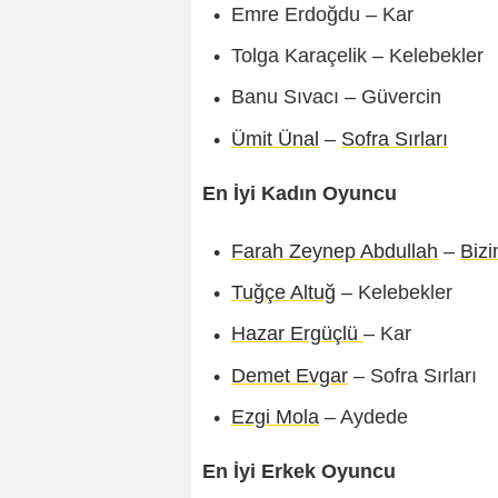
Emre Erdoğdu – Kar
Tolga Karaçelik – Kelebekler
Banu Sıvacı – Güvercin
Ümit Ünal
–
Sofra Sırları
En İyi Kadın Oyuncu
Farah Zeynep Abdullah
–
Biz
Tuğçe Altuğ
– Kelebekler
Hazar Ergüçlü
– Kar
Demet Evgar
– Sofra Sırları
Ezgi Mola
– Aydede
En İyi Erkek Oyuncu