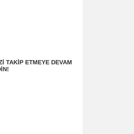
Zİ TAKİP ETMEYE DEVAM
İN!