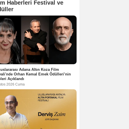
lm Haberleri Festival ve
üller
luslararası Adana Altın Koza Film
vali'nde Orhan Kemal Emek Ödülleri’nin
leri Açıklandı
stos 2026 Cuma