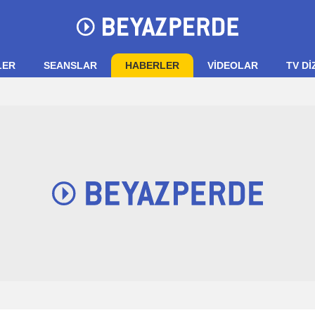
LER
SEANSLAR
HABERLER
VIDEOLAR
TV Dİ