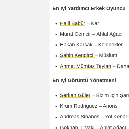
En İyi Yardımcı Erkek Oyuncu
Halil Babür
– Kar
Murat Cemcir
– Ahlat Ağacı
Hakan Karsak
– Kelebekler
Şahin Kendirci
– Müslüm
Ahmet Mümtaz Taylan
– Dah
En İyi Görüntü Yönetmeni
Serkan Güler
– Bizim İçin Şa
Krum Rodriguez
– Anons
Andreas Sinanos
– Yol Kenarı
Gökhan Tiryaki
– Ahlat Ağacı