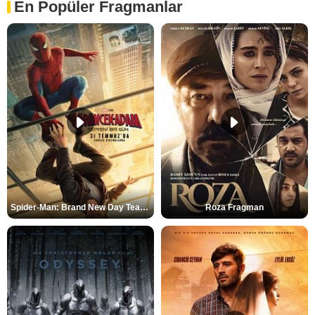
En Popüler Fragmanlar
Spider-Man: Brand New Day Teaser
Roza Fragman