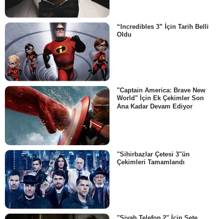
“Incredibles 3” İçin Tarih Belli
Oldu
"Captain America: Brave New
World" İçin Ek Çekimler Son
Ana Kadar Devam Ediyor
"Sihirbazlar Çetesi 3"ün
Çekimleri Tamamlandı
"Siyah Telefon 2" İçin Sete