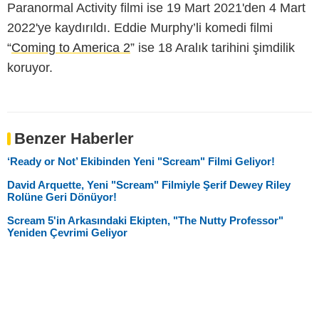
Paranormal Activity filmi ise 19 Mart 2021'den 4 Mart
2022'ye kaydırıldı. Eddie Murphy’li komedi filmi
“
Coming to America 2
” ise 18 Aralık tarihini şimdilik
koruyor.
Benzer Haberler
‘Ready or Not’ Ekibinden Yeni "Scream" Filmi Geliyor!
David Arquette, Yeni "Scream" Filmiyle Şerif Dewey Riley
Rolüne Geri Dönüyor!
Scream 5'in Arkasındaki Ekipten, "The Nutty Professor"
Yeniden Çevrimi Geliyor