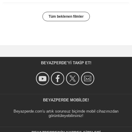
Tüm beklenen filmler
BEYAZPERDE'YI TAKIP ET!
BEYAZPERDE MOBILDE!
Beyazperde.com'u artık sorunsuz biçimde mobil cihazınızdan
görüntüleyebilirsiniz!