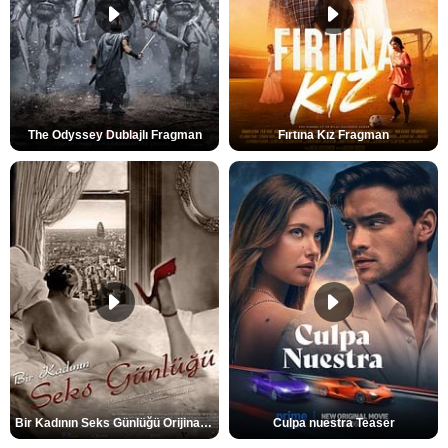
The Odyssey Dublajlı Fragman
Fırtına Kız Fragman
Bir Kadının Seks Günlüğü Orijinal Fragman
Culpa nuestra Teaser