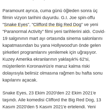
Paramount ayrıca, cuma günü öğleden sonra üç
filmin vizyon tarihini duyurdu. G.I. Joe spin-offu
"
Snake Eyes
”, "
Clifford the Big Red Dog
” ve yeni
"Paranormal Activity" filmi yeni tarihlerini aldı. Covid-
19 salgınının mart ayı ortasında sinema salonlarını
kapatmasından bu yana Hollywood'un önde gelen
şirketleri programlarını yenilemek için uğraşıyor.
Kuzey Amerika ekranlarının yaklaşık% 62'si,
müşterilerin Koronavirüs'e maruz kalma riski
dolayısıyla belirsiz olmasına rağmen bu hafta sonu
kapılarını açacak.
Snake Eyes, 23 Ekim 2020'den 22 Ekim 2021'e
taşındı. Aile komedisi Clifford the Big Red Dog, 13
Kasım 2020'den 5 Kasım 2021'e ertelendi. Yeni