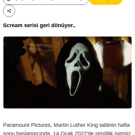
Paylaş!
Scream serisi geri dönüyor..
Paramount Pictures, Martin Luther King tatilinin hafta
sonu başlangıcında, 14 Ocak 2022'de şimdilik isimsiz