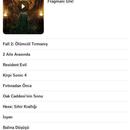
Fragmanı İzle!
Fall 2: Ölümcül Tırmanış
2 Aile Arasında
Resident Evil
Kirpi Sonic 4
Fırtınadan Önce
Oak Caddesi'nin Sonu
Hexe: Sihir Krallığı
İsyan
Balina Düşüşü