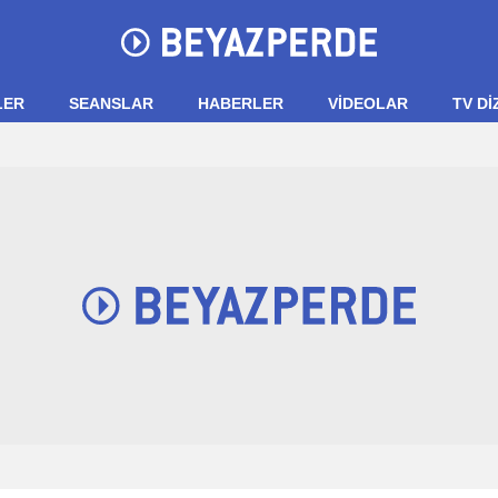
LER
SEANSLAR
HABERLER
VIDEOLAR
TV Dİ