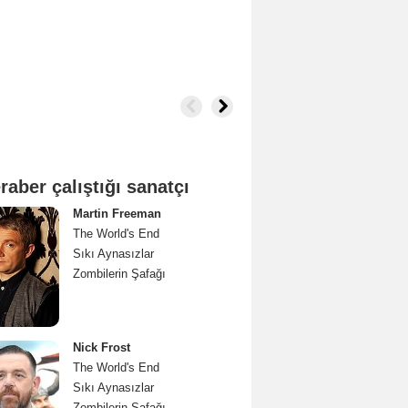
raber çalıştığı sanatçı
Martin Freeman
The World's End
Sıkı Aynasızlar
Zombilerin Şafağı
Nick Frost
The World's End
Sıkı Aynasızlar
Zombilerin Şafağı