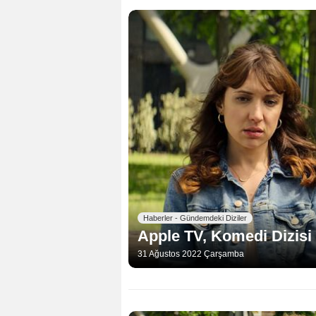
Haberler - Gündemdeki Diziler
Apple TV, Komedi Dizisi ‘
31 Ağustos 2022 Çarşamba