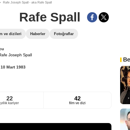
Rafe Joseph Spall - aka Rafe Spall
Rafe Spall
lm ve dizileri
Haberler
Fotoğraflar
cu
Rafe Joseph Spall
Be
i
10 Mart 1983
22
42
yıllık kariyer
film ve dizi