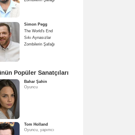
Simon Pegg
The World's End
Sıkı Aynasızlar
Zombilerin Şafağı
nün Popüler Sanatçıları
Bahar Şahin
Oyuncu
Tom Holland
Oyuncu, yapımcı