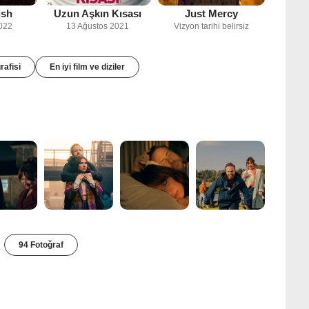
ish
Uzun Aşkın Kısası
Just Mercy
022
13 Ağustos 2021
Vizyon tarihi belirsiz
rafisi
En iyi film ve diziler
94 Fotoğraf