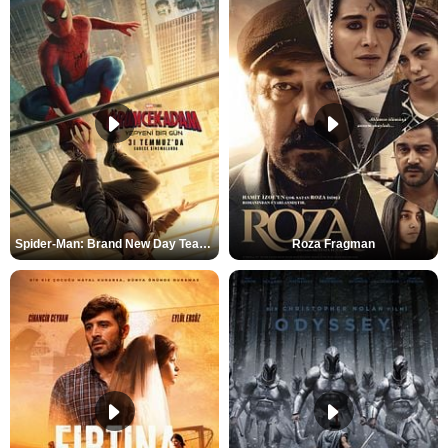
Spider-Man: Brand New Day Teaser
Roza Fragman