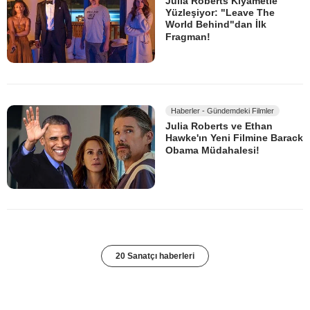
Julia Roberts Kıyametle
Yüzleşiyor: "Leave The
World Behind"dan İlk
Fragman!
Haberler - Gündemdeki Filmler
Julia Roberts ve Ethan
Hawke'ın Yeni Filmine Barack
Obama Müdahalesi!
20 Sanatçı haberleri