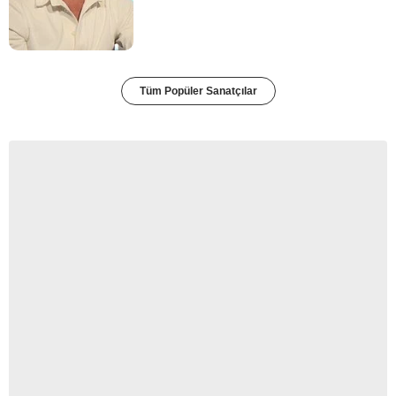
Tüm Popüler Sanatçılar