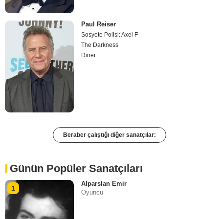
Paul Reiser
Sosyete Polisi: Axel F
The Darkness
Diner
Beraber çalıştığı diğer sanatçılar:
Günün Popüler Sanatçıları
Alparslan Emir
1
Oyuncu