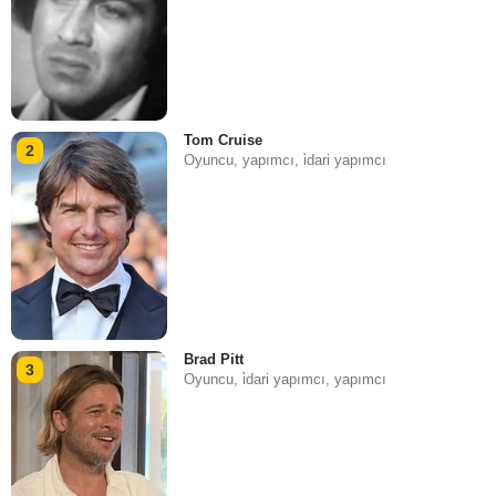
Tom Cruise
2
Oyuncu, yapımcı, i̇dari yapımcı
Brad Pitt
3
Oyuncu, i̇dari yapımcı, yapımcı