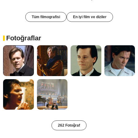
Tüm filmografisi
En iyi film ve diziler
Fotoğraflar
262 Fotoğraf