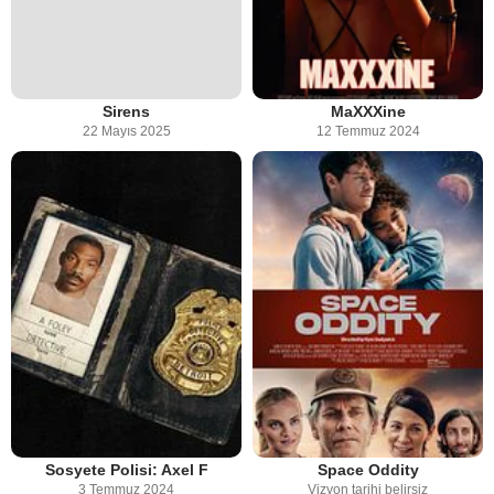
Sirens
MaXXXine
22 Mayıs 2025
12 Temmuz 2024
Sosyete Polisi: Axel F
Space Oddity
3 Temmuz 2024
Vizyon tarihi belirsiz