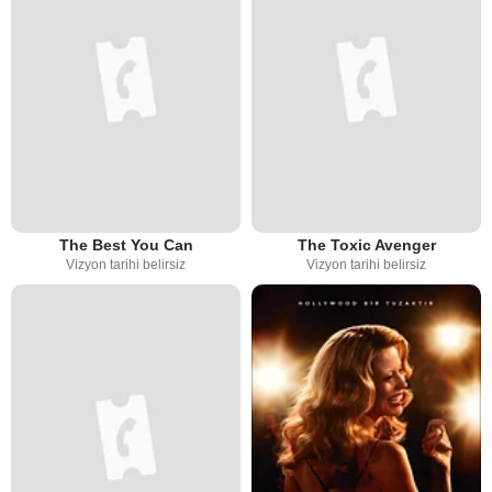
The Best You Can
The Toxic Avenger
Vizyon tarihi belirsiz
Vizyon tarihi belirsiz