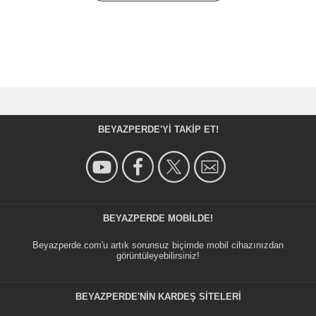
BEYAZPERDE'YI TAKIP ET!
BEYAZPERDE MOBILDE!
Beyazperde.com'u artık sorunsuz biçimde mobil cihazınızdan
görüntüleyebilirsiniz!
BEYAZPERDE'NIN KARDEŞ SİTELERİ