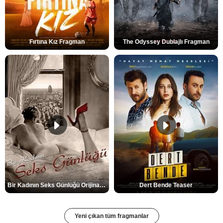
Fırtına Kız Fragman
The Odyssey Dublajlı Fragman
Bir Kadının Seks Günlüğü Orijinal Fragman
Dert Bende Teaser
Yeni çıkan tüm fragmanlar