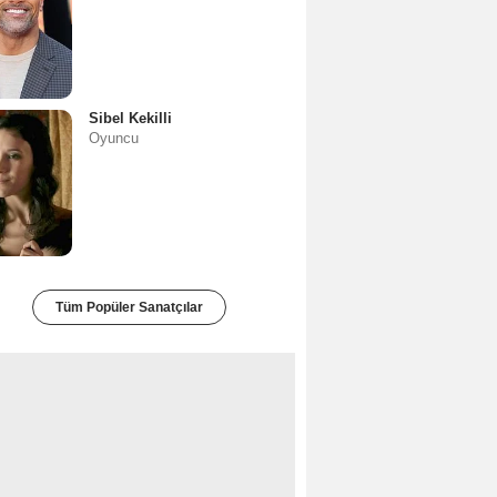
Sibel Kekilli
Oyuncu
Tüm Popüler Sanatçılar