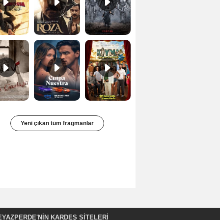
Bir Kadının Seks Günlüğü Orijinal Fragman
Culpa nuestra Teaser
Kıyma Fragman
Yeni çıkan tüm fragmanlar
EYAZPERDE'NIN KARDEŞ SİTELERİ