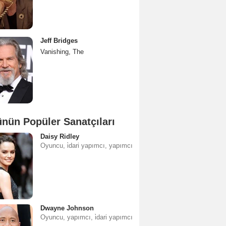
Jeff Bridges
Vanishing, The
nün Popüler Sanatçıları
Daisy Ridley
Oyuncu, i̇dari yapımcı, yapımcı
Dwayne Johnson
Oyuncu, yapımcı, i̇dari yapımcı