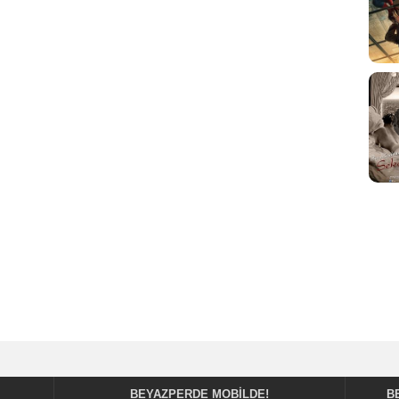
BEYAZPERDE MOBILDE!
B