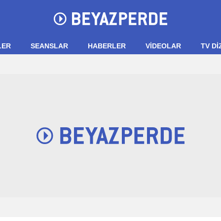
LER
SEANSLAR
HABERLER
VIDEOLAR
TV Dİ