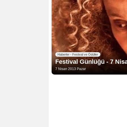
Haberler - Festival ve Ödüller
Festival Günlüğü - 7 Ni
7 Nisan 2013 Pazar