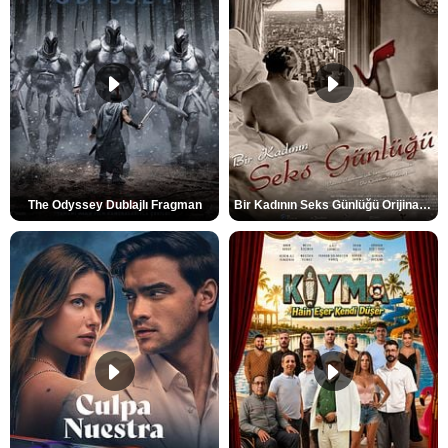
The Odyssey Dublajlı Fragman
Bir Kadının Seks Günlüğü Orijinal Fragman