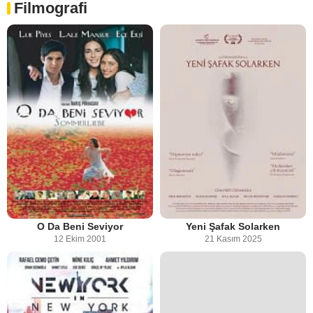
Filmografi
O Da Beni Seviyor
Yeni Şafak Solarken
12 Ekim 2001
21 Kasım 2025