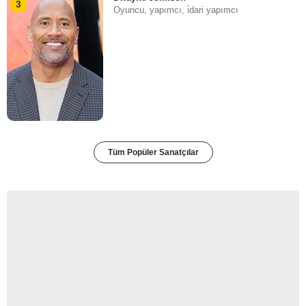
3
Oyuncu, yapımcı, i̇dari yapımcı
Tüm Popüler Sanatçılar