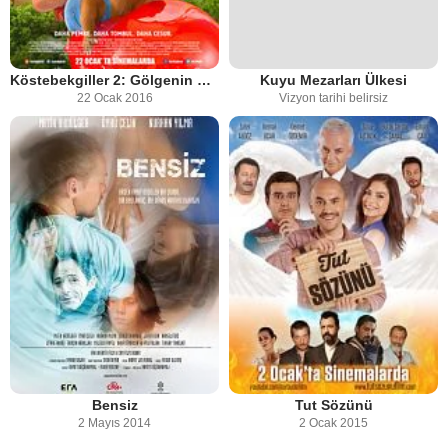
Köstebekgiller 2: Gölgenin Tılsımı
Kuyu Mezarları Ülkesi
22 Ocak 2016
Vizyon tarihi belirsiz
Bensiz
Tut Sözünü
2 Mayıs 2014
2 Ocak 2015