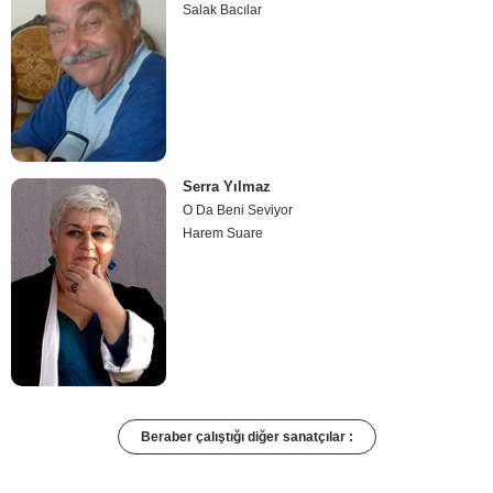
Salak Bacılar
Serra Yılmaz
O Da Beni Seviyor
Harem Suare
Beraber çalıştığı diğer sanatçılar :