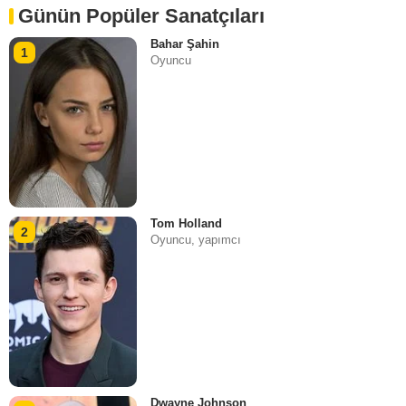
Günün Popüler Sanatçıları
Bahar Şahin
1
Oyuncu
Tom Holland
2
Oyuncu, yapımcı
Dwayne Johnson