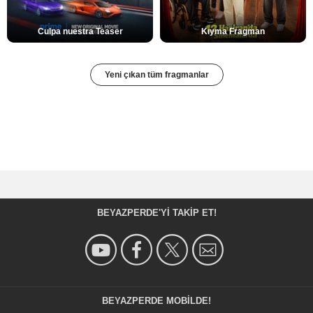
Culpa nuestra Teaser
Kıyma Fragman
Yeni çıkan tüm fragmanlar
BEYAZPERDE'YI TAKIP ET!
BEYAZPERDE MOBILDE!