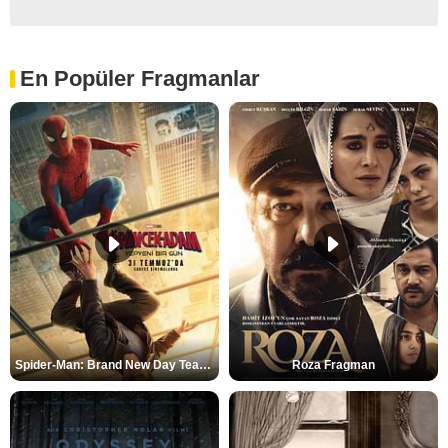
En Popüler Fragmanlar
Spider-Man: Brand New Day Teaser
Roza Fragman