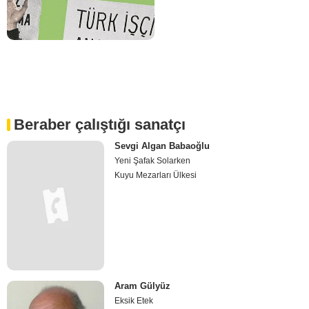
Beraber çalıştığı sanatçı
Sevgi Algan Babaoğlu
Yeni Şafak Solarken
Kuyu Mezarları Ülkesi
Aram Gülyüz
Eksik Etek