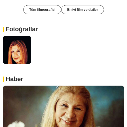
Tüm filmografisi
En iyi film ve diziler
Fotoğraflar
Haber