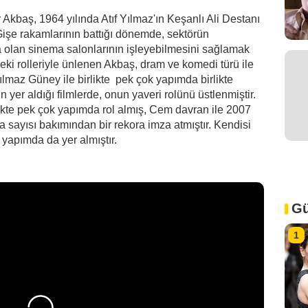
kbaş, 1964 yılında Atıf Yılmaz'ın Keşanlı Ali Destanı
 Gişe rakamlarının battığı dönemde, sektörün
olan sinema salonlarının işleyebilmesini sağlamak
eki rolleriyle ünlenen Akbaş, dram ve komedi türü ile
ılmaz Güney ile birlikte pek çok yapımda birlikte
n yer aldığı filmlerde, onun yaveri rolünü üstlenmiştir.
rlikte pek çok yapımda rol almış, Cem davran ile 2007
a sayısı bakımından bir rekora imza atmıştır. Kendisi
ı yapımda da yer almıştır.
Gü
1