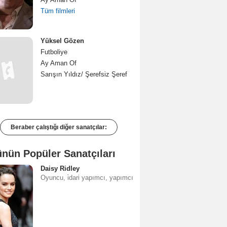
Tüm filmleri
Yüksel Gözen
Futboliye
Ay Aman Of
Sarışın Yıldız/ Şerefsiz Şeref
Beraber çalıştığı diğer sanatçılar:
nün Popüler Sanatçıları
Daisy Ridley
Oyuncu, i̇dari yapımcı, yapımcı