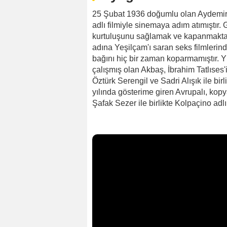
25 Şubat 1936 doğumlu olan Aydemir A
adlı filmiyle sinemaya adım atımıştır.
kurtuluşunu sağlamak ve kapanmakta 
adına Yeşilçam'ı saran seks filmlerind
bağını hiç bir zaman koparmamıştır. Y
çalışmış olan Akbaş, İbrahim Tatlıses'i
Öztürk Serengil ve Sadri Alışık ile bi
yılında gösterime giren Avrupalı, kopy
Şafak Sezer ile birlikte Kolpaçino adl