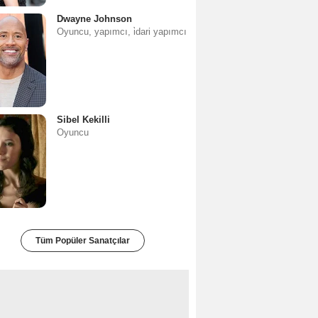
Dwayne Johnson
Oyuncu, yapımcı, i̇dari yapımcı
Sibel Kekilli
Oyuncu
Tüm Popüler Sanatçılar