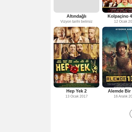
Altındağlı
Kolpaçino 4
Vizyon tarihi belirsiz
12 Ocak 2
Hep Yek 2
Alemde Bir
13 Ocak 2017
16 Aralık 2