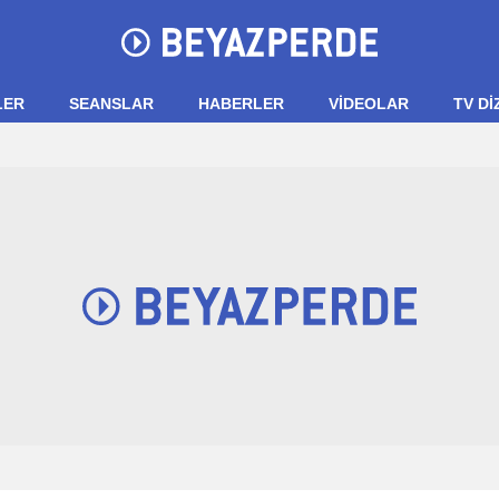
LER
SEANSLAR
HABERLER
VIDEOLAR
TV Dİ