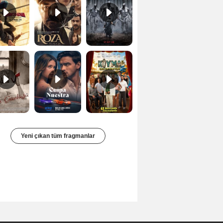
Bir Kadının Seks Günlüğü Orijinal Fragman
Culpa nuestra Teaser
Kıyma Fragman
Yeni çıkan tüm fragmanlar