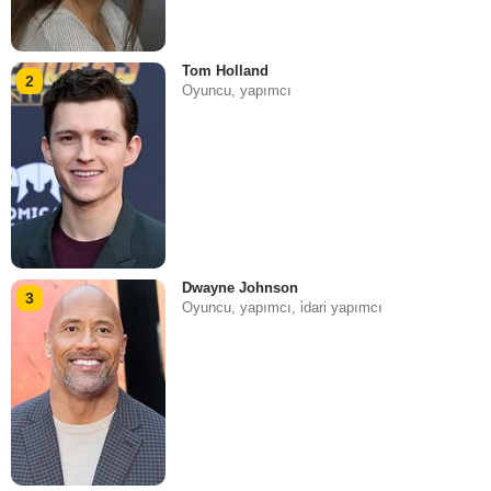
Tom Holland
2
Oyuncu, yapımcı
Dwayne Johnson
3
Oyuncu, yapımcı, i̇dari yapımcı