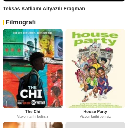
Teksas Katliamı Altyazılı Fragman
Filmografi
The Chi
House Party
Vizyon tarihi belirsiz
Vizyon tarihi belirsiz