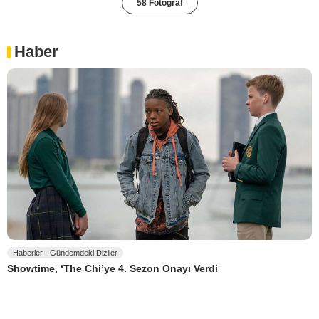
58 Fotoğraf
Haber
Haberler - Gündemdeki Diziler
Showtime, ‘The Chi’ye 4. Sezon Onayı Verdi