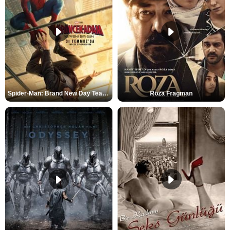
Spider-Man: Brand New Day Teaser
Roza Fragman