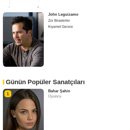
John Leguizamo
Zor Biraderler
Kıyamet Gecesi
Günün Popüler Sanatçıları
Bahar Şahin
1
Oyuncu