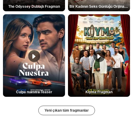
The Odyssey Dublajlı Fragman
Bir Kadının Seks Günlüğü Orijinal Fragman
Culpa nuestra Teaser
Kıyma Fragman
Yeni çıkan tüm fragmanlar