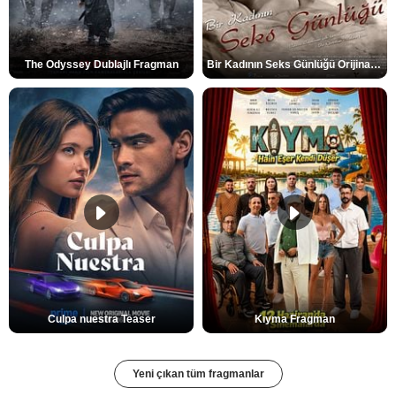
The Odyssey Dublajlı Fragman
Bir Kadının Seks Günlüğü Orijinal Fragman
Culpa nuestra Teaser
Kıyma Fragman
Yeni çıkan tüm fragmanlar