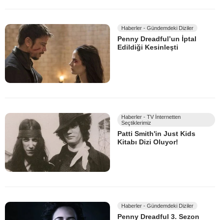
Haberler - Gündemdeki Diziler
Penny Dreadful’un İptal
Edildiği Kesinleşti
Haberler - TV İnternetten
Seçtiklerimiz
Patti Smith'in Just Kids
Kitabı Dizi Oluyor!
Haberler - Gündemdeki Diziler
Penny Dreadful 3. Sezon