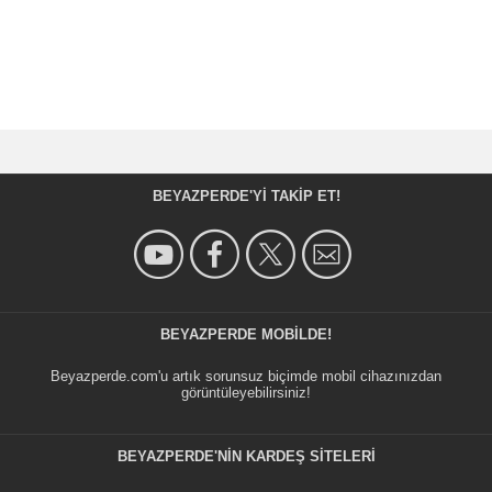
BEYAZPERDE'YI TAKIP ET!
BEYAZPERDE MOBILDE!
Beyazperde.com'u artık sorunsuz biçimde mobil cihazınızdan
görüntüleyebilirsiniz!
BEYAZPERDE'NIN KARDEŞ SİTELERİ