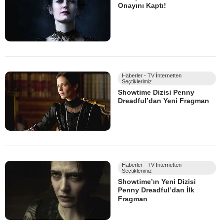
Onayını Kaptı!
Haberler - TV İnternetten
Seçtiklerimiz
Showtime Dizisi Penny
Dreadful’dan Yeni Fragman
Haberler - TV İnternetten
Seçtiklerimiz
Showtime’ın Yeni Dizisi
Penny Dreadful’dan İlk
Fragman