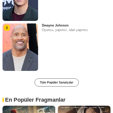
Dwayne Johnson
3
Oyuncu, yapımcı, i̇dari yapımcı
Tüm Popüler Sanatçılar
En Popüler Fragmanlar