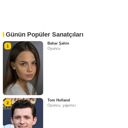
Günün Popüler Sanatçıları
Bahar Şahin
1
Oyuncu
Tom Holland
2
Oyuncu, yapımcı