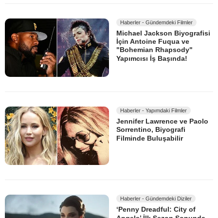
Haberler - Gündemdeki Filmler
Michael Jackson Biyografisi
İçin Antoine Fuqua ve
"Bohemian Rhapsody"
Yapımcısı İş Başında!
Haberler - Yapımdaki Filmler
Jennifer Lawrence ve Paolo
Sorrentino, Biyografi
Filminde Buluşabilir
Haberler - Gündemdeki Diziler
‘Penny Dreadful: City of