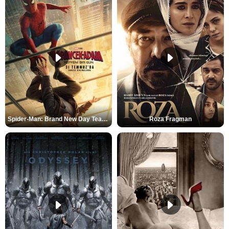
Spider-Man: Brand New Day Teaser
Roza Fragman