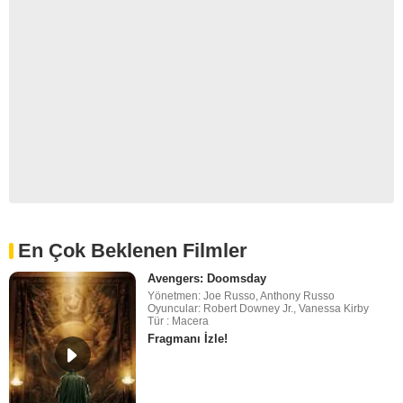
En Çok Beklenen Filmler
Avengers: Doomsday
Yönetmen: Joe Russo, Anthony Russo
Oyuncular: Robert Downey Jr., Vanessa Kirby
Tür : Macera
Fragmanı İzle!