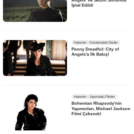
Angels’ İlk Sezon Sonunda
İptal Edildi
Haberler - Gündemdeki Diziler
Penny Dreadful: City of
Angels'a İlk Bakış!
Haberler - Yapımdaki Filmler
Bohemian Rhapsody'nin
Yapımcıları, Michael Jackson
Filmi Çekecek!