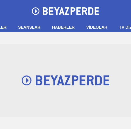
LER
SEANSLAR
HABERLER
VIDEOLAR
TV Dİ