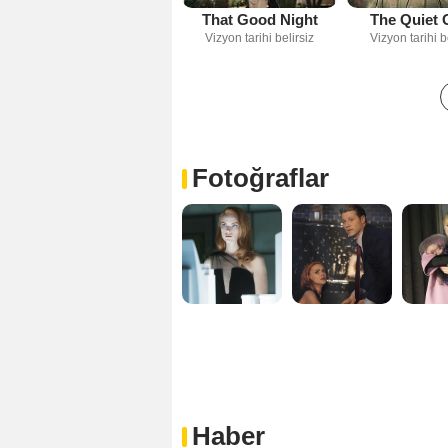
That Good Night
The Quiet 
Vizyon tarihi belirsiz
Vizyon tarihi b
Fotoğraflar
Haber