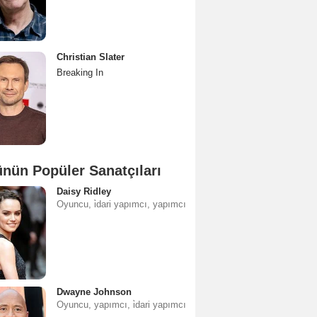
Christian Slater
Breaking In
nün Popüler Sanatçıları
Daisy Ridley
Oyuncu, i̇dari yapımcı, yapımcı
Dwayne Johnson
Oyuncu, yapımcı, i̇dari yapımcı