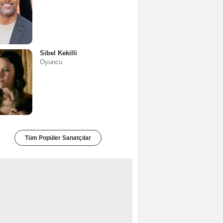
Sibel Kekilli
Oyuncu
Tüm Popüler Sanatçılar