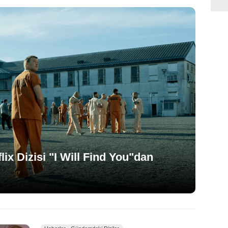
ix Dizisi "I Will Find You"dan