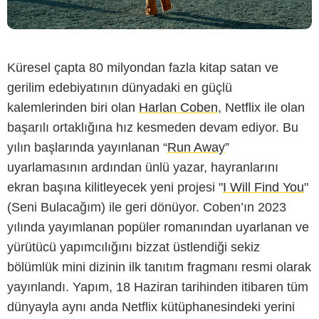
Küresel çapta 80 milyondan fazla kitap satan ve
gerilim edebiyatının dünyadaki en güçlü
kalemlerinden biri olan
Harlan Coben
, Netflix ile olan
başarılı ortaklığına hız kesmeden devam ediyor. Bu
yılın başlarında yayınlanan “
Run Away
”
uyarlamasının ardından ünlü yazar, hayranlarını
ekran başına kilitleyecek yeni projesi "
I Will Find You
"
(Seni Bulacağım) ile geri dönüyor. Coben’ın 2023
yılında yayımlanan popüler romanından uyarlanan ve
yürütücü yapımcılığını bizzat üstlendiği sekiz
bölümlük mini dizinin ilk tanıtım fragmanı resmi olarak
yayınlandı. Yapım, 18 Haziran tarihinden itibaren tüm
dünyayla aynı anda Netflix kütüphanesindeki yerini