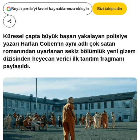
Netflix
Beyazperde'yi favori kaynaklarınıza ekleyin
Bizi takip edin
Paylaş!
Küresel çapta büyük başarı yakalayan polisiye
yazarı Harlan Coben’ın aynı adlı çok satan
romanından uyarlanan sekiz bölümlük yeni gizem
dizisinden heyecan verici ilk tanıtım fragmanı
paylaşıldı.