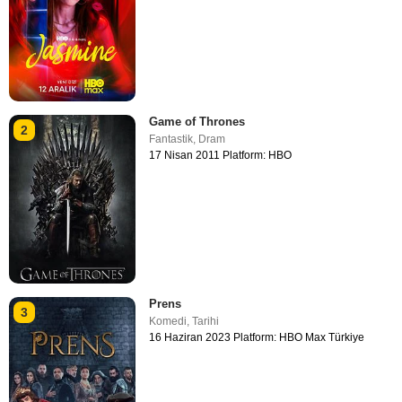
Game of Thrones
2
Fantastik
,
Dram
17 Nisan 2011 Platform: HBO
Prens
3
Komedi
,
Tarihi
16 Haziran 2023 Platform: HBO Max Türkiye