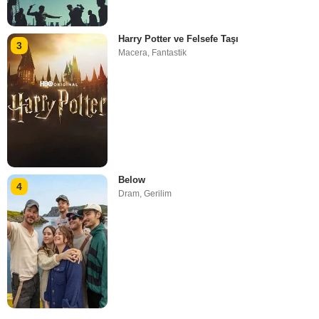
Harry Potter ve Felsefe Taşı
3
Macera
,
Fantastik
Below
4
Dram
,
Gerilim