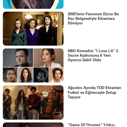
2000'lerin Fenomen Dizisi Bu
Kez Belgeseliyle Ekranlara
Dönüyor
HBO Komedisi "I Love LA" 2.
Sezon Kadrosuna 6 Yeni
Oyuncu Dahil Oldu
Ağustos Ayında TOD Ekranları
Futbol ve Eğlenceyle Dolup
Taşıyor
"Game Of Thrones" Yıldızı,