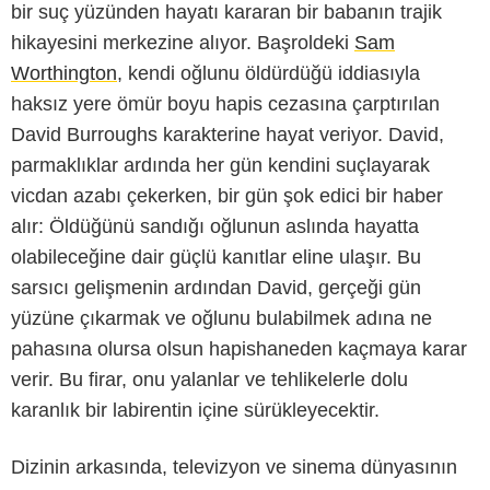
bir suç yüzünden hayatı kararan bir babanın trajik
hikayesini merkezine alıyor. Başroldeki
Sam
Worthington
, kendi oğlunu öldürdüğü iddiasıyla
haksız yere ömür boyu hapis cezasına çarptırılan
David Burroughs karakterine hayat veriyor. David,
parmaklıklar ardında her gün kendini suçlayarak
vicdan azabı çekerken, bir gün şok edici bir haber
alır: Öldüğünü sandığı oğlunun aslında hayatta
olabileceğine dair güçlü kanıtlar eline ulaşır. Bu
sarsıcı gelişmenin ardından David, gerçeği gün
yüzüne çıkarmak ve oğlunu bulabilmek adına ne
pahasına olursa olsun hapishaneden kaçmaya karar
verir. Bu firar, onu yalanlar ve tehlikelerle dolu
karanlık bir labirentin içine sürükleyecektir.
Dizinin arkasında, televizyon ve sinema dünyasının