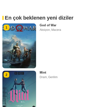
En çok beklenen yeni diziler
God of War
1
Aksiyon
,
Macera
Mint
2
Dram
,
Gerilim