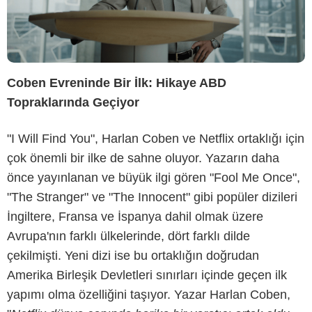
Coben Evreninde Bir İlk: Hikaye ABD
Topraklarında Geçiyor
"I Will Find You", Harlan Coben ve Netflix ortaklığı için
çok önemli bir ilke de sahne oluyor. Yazarın daha
önce yayınlanan ve büyük ilgi gören "Fool Me Once",
"The Stranger" ve "The Innocent" gibi popüler dizileri
İngiltere, Fransa ve İspanya dahil olmak üzere
Avrupa'nın farklı ülkelerinde, dört farklı dilde
çekilmişti. Yeni dizi ise bu ortaklığın doğrudan
Amerika Birleşik Devletleri sınırları içinde geçen ilk
yapımı olma özelliğini taşıyor. Yazar Harlan Coben,