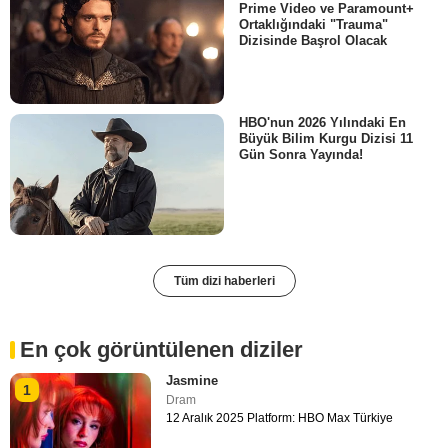
Prime Video ve Paramount+
Ortaklığındaki "Trauma"
Dizisinde Başrol Olacak
HBO'nun 2026 Yılındaki En
Büyük Bilim Kurgu Dizisi 11
Gün Sonra Yayında!
Tüm dizi haberleri
En çok görüntülenen diziler
Jasmine
1
Dram
12 Aralık 2025 Platform: HBO Max Türkiye