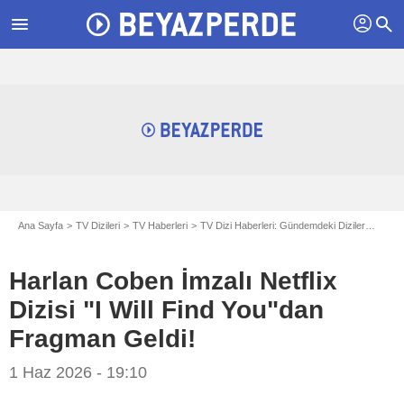
profil
menu
search
Ana Sayfa
TV Dizileri
TV Haberleri
TV Dizi Haberleri: Gündemdeki Diziler
Harlan
Harlan Coben İmzalı Netflix
Dizisi "I Will Find You"dan
Fragman Geldi!
1 Haz 2026 - 19:10