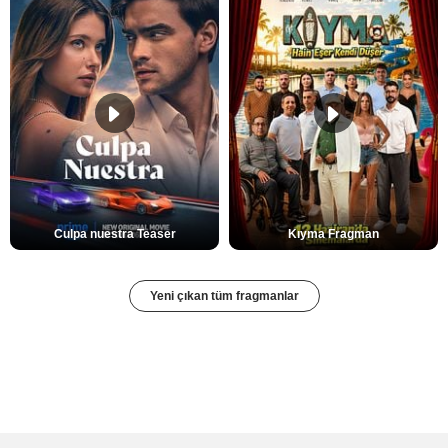
Culpa nuestra Teaser
Kıyma Fragman
Yeni çıkan tüm fragmanlar