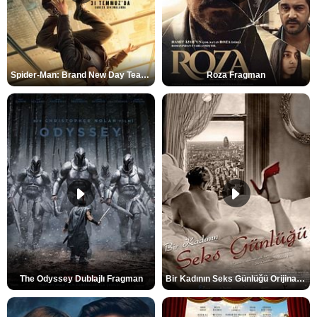
Spider-Man: Brand New Day Teaser
Roza Fragman
The Odyssey Dublajlı Fragman
Bir Kadının Seks Günlüğü Orijinal Fragman