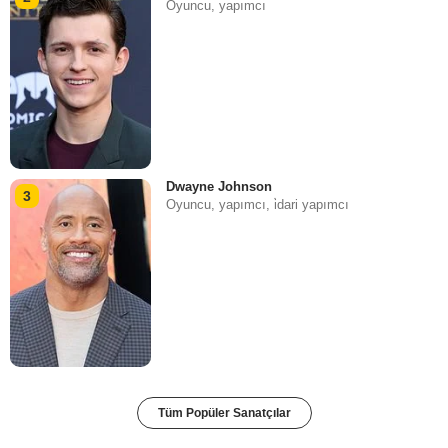
Oyuncu, yapımcı
Dwayne Johnson
3
Oyuncu, yapımcı, i̇dari yapımcı
Tüm Popüler Sanatçılar