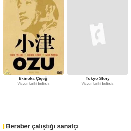
Ekinoks Çiçeği
Tokyo Story
Vizyon tarihi belirsiz
Vizyon tarihi belirsiz
Beraber çalıştığı sanatçı