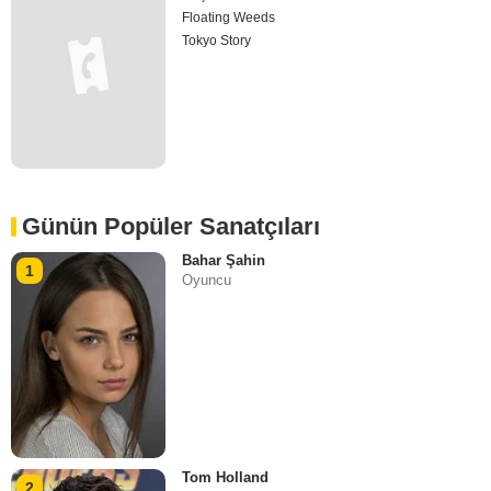
Floating Weeds
Tokyo Story
Günün Popüler Sanatçıları
Bahar Şahin
1
Oyuncu
Tom Holland
2