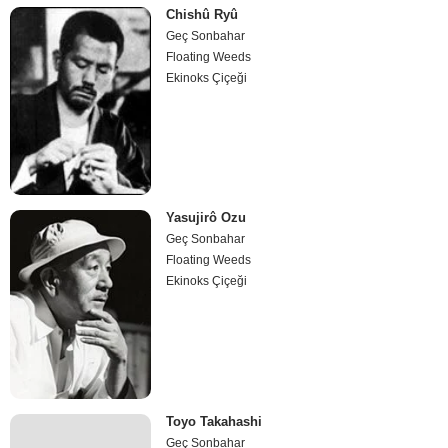
Chishû Ryû
Geç Sonbahar
Floating Weeds
Ekinoks Çiçeği
Yasujirô Ozu
Geç Sonbahar
Floating Weeds
Ekinoks Çiçeği
Toyo Takahashi
Geç Sonbahar