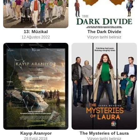
13: Müzikal
The Dark Divide
12 Ağustos 2022
Vizyon tarihi belirsiz
Kayıp Aranıyor
The Mysteries of Laura
28 Eylül 2018
Vizyon tarihi belirsiz