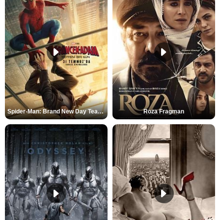
Spider-Man: Brand New Day Teaser
Roza Fragman