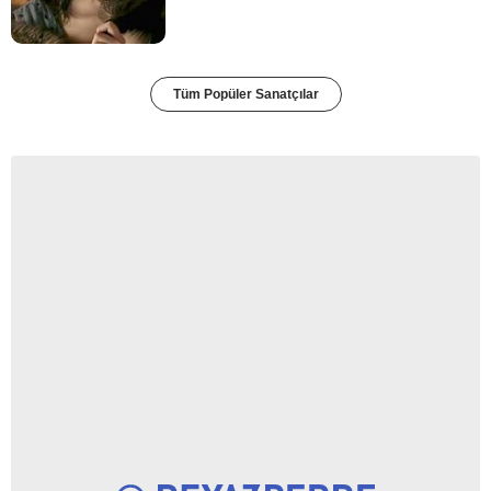
Tüm Popüler Sanatçılar