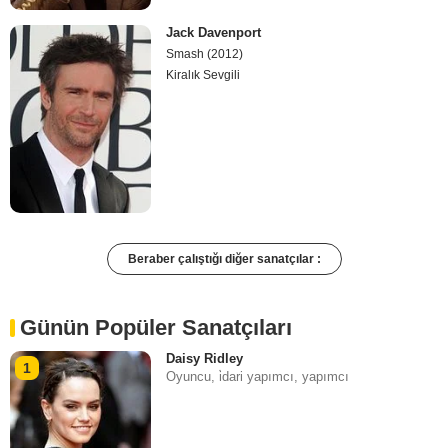
Jack Davenport
Smash (2012)
Kiralık Sevgili
Beraber çalıştığı diğer sanatçılar :
Günün Popüler Sanatçıları
Daisy Ridley
1
Oyuncu, i̇dari yapımcı, yapımcı