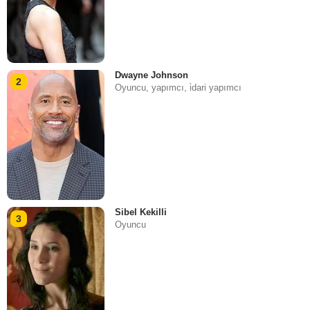
Dwayne Johnson
2
Oyuncu, yapımcı, i̇dari yapımcı
Sibel Kekilli
3
Oyuncu