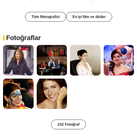
Tüm filmografisi
En iyi film ve diziler
Fotoğraflar
242 Fotoğraf