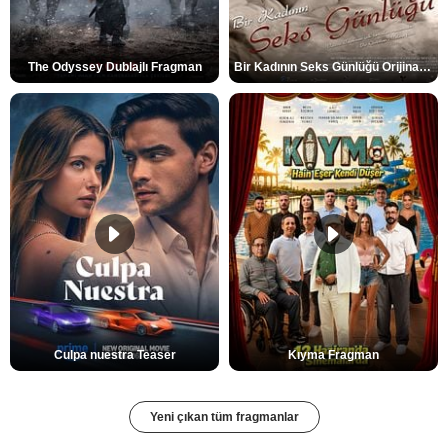
The Odyssey Dublajlı Fragman
Bir Kadının Seks Günlüğü Orijinal Fragman
Culpa nuestra Teaser
Kıyma Fragman
Yeni çıkan tüm fragmanlar