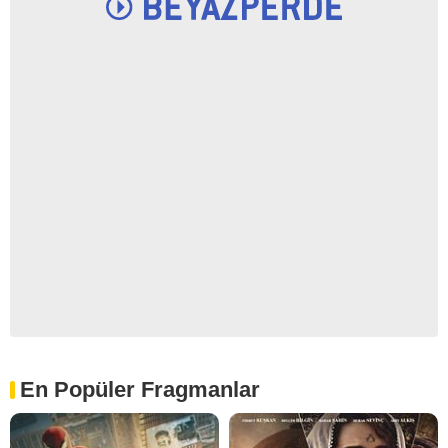
En Popüler Fragmanlar