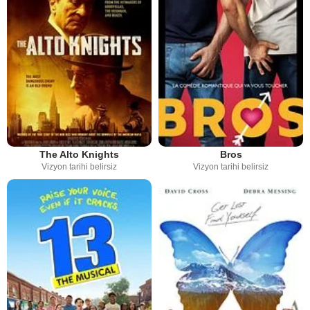
The Alto Knights
Bros
Vizyon tarihi belirsiz
Vizyon tarihi belirsiz