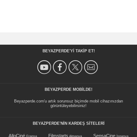
BEYAZPERDE'YI TAKIP ET!
BEYAZPERDE MOBILDE!
Beyazperde.com'u artık sorunsuz biçimde mobil cihazınızdan
görüntüleyebilirsiniz!
BEYAZPERDE'NIN KARDEŞ SİTELERİ
AlloCiné
Filmstarts
SensaCine
Fransa
Almanya
İspanya