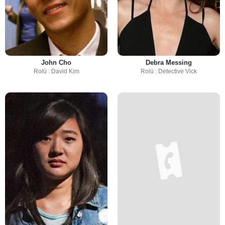
John Cho
Debra Messing
Rolü : David Kim
Rolü : Detective Vick