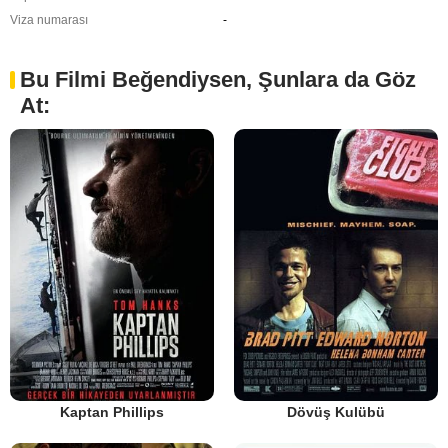
Viza numarası
-
Bu Filmi Beğendiysen, Şunlara da Göz
At:
Kaptan Phillips
Dövüş Kulübü