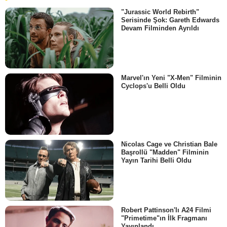
"Jurassic World Rebirth"
Serisinde Şok: Gareth Edwards
Devam Filminden Ayrıldı
Marvel'ın Yeni "X-Men" Filminin
Cyclops'u Belli Oldu
Nicolas Cage ve Christian Bale
Başrollü "Madden" Filminin
Yayın Tarihi Belli Oldu
Robert Pattinson'lı A24 Filmi
"Primetime"ın İlk Fragmanı
Yayınlandı