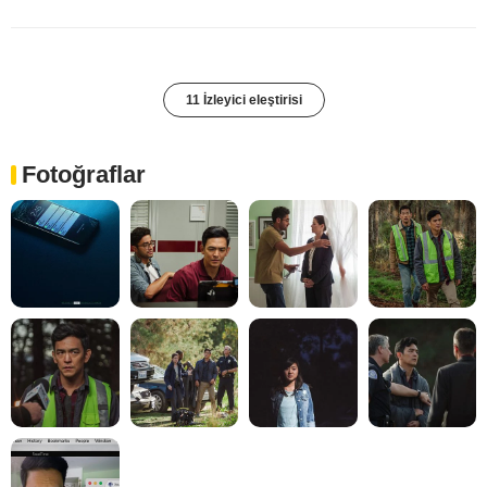
11 İzleyici eleştirisi
Fotoğraflar