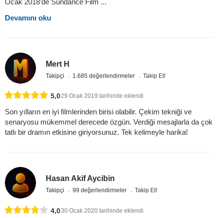
Ocak 2018’de Sundance Film ...
Devamını oku
Mert H
Takipçi
1.685 değerlendirmeler
Takip Et!
5,0
29 Ocak 2019 tarihinde eklendi
Son yılların en iyi filmlerinden birisi olabilir. Çekim tekniği ve
senaryosu mükemmel derecede özgün. Verdiği mesajlarla da çok
tatlı bir dramın etkisine giriyorsunuz. Tek kelimeyle harika!
Hasan Akif Aycibin
Takipçi
99 değerlendirmeler
Takip Et!
4,0
30 Ocak 2020 tarihinde eklendi