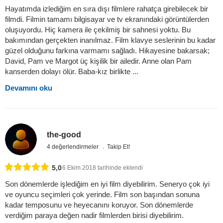
Hayatımda izlediğim en sıra dışı filmlere rahatça girebilecek bir
filmdi. Filmin tamamı bilgisayar ve tv ekranındaki görüntülerden
oluşuyordu. Hiç kamera ile çekilmiş bir sahnesi yoktu. Bu
bakımından gerçekten inanılmaz. Film klavye seslerinin bu kadar
güzel olduğunu farkına varmamı sağladı. Hikayesine bakarsak;
David, Pam ve Margot üç kişilik bir ailedir. Anne olan Pam
kanserden dolayı ölür. Baba-kız birlikte ...
Devamını oku
the-good
4 değerlendirmeler
Takip Et!
5,0
6 Ekim 2018 tarihinde eklendi
Son dönemlerde işlediğim en iyi film diyebilirim. Seneryo çok iyi
ve oyuncu seçimleri çok yerinde. Film son başından sonuna
kadar temposunu ve heyecanını koruyor. Son dönemlerde
verdiğim paraya değen nadir filmlerden birisi diyebilirim.