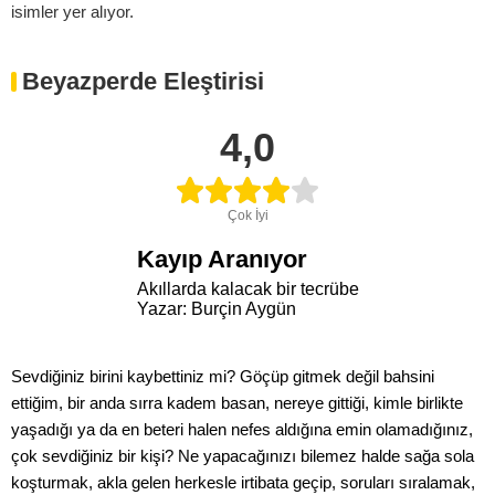
isimler yer alıyor.
Beyazperde Eleştirisi
4,0
Çok İyi
Kayıp Aranıyor
Akıllarda kalacak bir tecrübe
Yazar: Burçin Aygün
Sevdiğiniz birini kaybettiniz mi? Göçüp gitmek değil bahsini
ettiğim, bir anda sırra kadem basan, nereye gittiği, kimle birlikte
yaşadığı ya da en beteri halen nefes aldığına emin olamadığınız,
çok sevdiğiniz bir kişi? Ne yapacağınızı bilemez halde sağa sola
koşturmak, akla gelen herkesle irtibata geçip, soruları sıralamak,