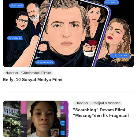
Haberler - Gündemdeki Filmler
En İyi 10 Sosyal Medya Filmi
Haberler - Fotoğraf & Videolar
"Searching" Devam Filmi
"Missing"den İlk Fragman!