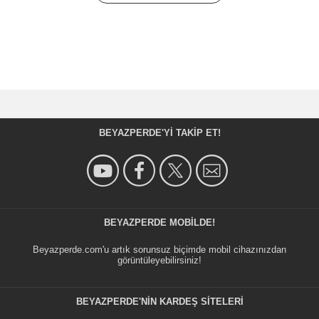
BEYAZPERDE'YI TAKIP ET!
BEYAZPERDE MOBILDE!
Beyazperde.com'u artık sorunsuz biçimde mobil cihazınızdan
görüntüleyebilirsiniz!
BEYAZPERDE'NIN KARDEŞ SİTELERİ