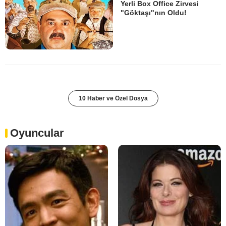
Yerli Box Office Zirvesi
"Göktaşı"nın Oldu!
10 Haber ve Özel Dosya
Oyuncular