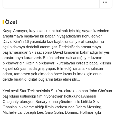
Özet
Kayıp Aranıyor, kaybolan kızını bulmak için bilgisayar üzerinden
araştırmaya başlayan bir babanın yaşadıklarını konu ediyor.
David Kim’in 16 yaşındaki kızı kaybolunca, yerel soruşturma
açılıp davaya dedektif atanmıştır. Dedektiflerin araştırmaya
başlamasından 37 saat sonra David kimsenin bakmadığı bir yeri
araştırmaya karar verir. Bütün sırların saklandığı yer kızının
bilgisayarıdır. Kızının bilgisayarı kurcalayan çaresiz baba, kızının
kişisel dünyasına da giriş yapar. Bilmediği sırlarla karşılaşan
adam, tamamen yok olmadan önce kızını bulmak için onun
geride bıraktığı dijital ipuçlarını takip etmelidir...
Yeni nesil Star Trek serisinin Sulu'su olarak tanınan John Cho’nun
başrolünü üstlendiği filmin yönetmen koltuğunda Aneesh
Chaganty oturuyor. Senaryosunu yönetmen ile birlikte Sev
Ohanian'ın kaleme aldığı filmin kadrosunda Debra Messing,
Michelle La, Joseph Lee, Sara Sohn, Dominic Hoffman gibi