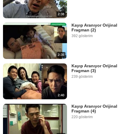
2:38
Kayıp Aranıyor Orijinal
Fragman (2)
392 gösterim
2:35
Kayıp Aranıyor Orijinal
Fragman (3)
239 gösterim
2:40
Kayıp Aranıyor Orijinal
Fragman (4)
220 gösterim