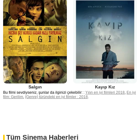
Salgın
Kayıp Kız
Bu filmi sevdiyseniz, şunlar da ilginizi çekebilir: :
Yılın en iyi filmleri 2018
,
En iyi
film: Gerilim
,
{Genre} türündeki en iyi filmler : 2018
.
Tüm Sinema Haberleri