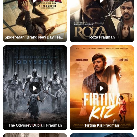
Spider-Man: Brand New Day Teaser
Roza Fragman
The Odyssey Dublajlı Fragman
Fırtına Kız Fragman