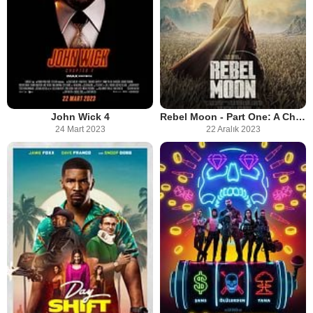
John Wick 4
Rebel Moon - Part One: A Child of Fire
24 Mart 2023
22 Aralık 2023