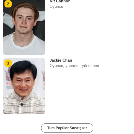
Kit Connor
2
Oyuncu
Jackie Chan
3
Oyuncu, yapımcı, yönetmen
Tüm Popüler Sanatçılar