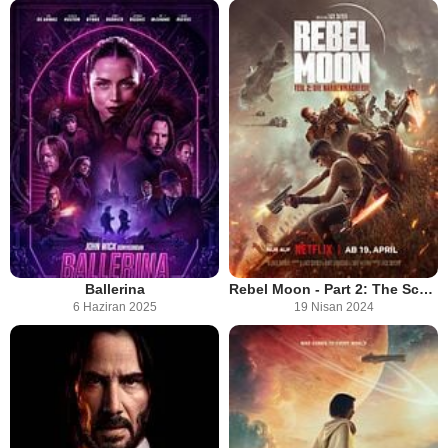
Ballerina
Rebel Moon - Part 2: The Scargiver
6 Haziran 2025
19 Nisan 2024