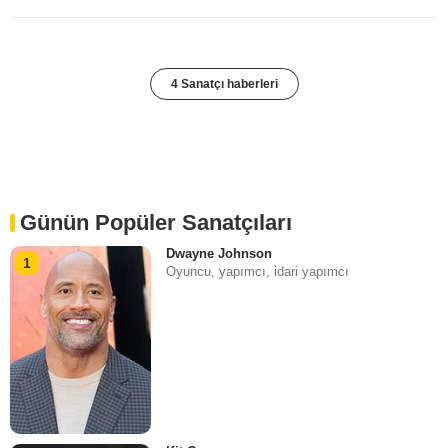
4 Sanatçı haberleri
Günün Popüler Sanatçıları
Dwayne Johnson
1
Oyuncu, yapımcı, i̇dari yapımcı