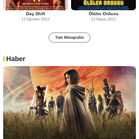
Day Shift
Ölüler Ordusu
12 Ağustos 2022
21 Mayıs 2021
Tüm filmografisi
Haber