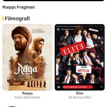
Raqqa Fragman
Filmografi
Raqqa
Élite
Vizyon tarihi belirsiz
26 Temmuz 2024