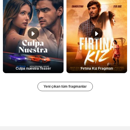
Culpa nuestra Teaser
Fırtına Kız Fragman
Yeni çıkan tüm fragmanlar