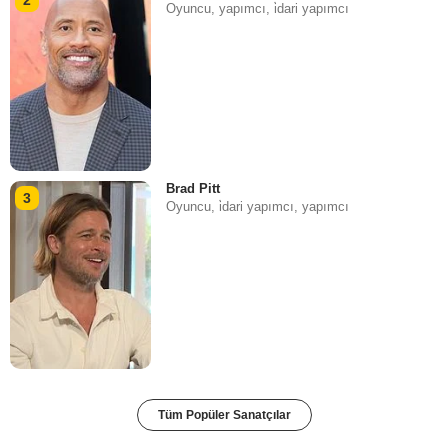
Oyuncu, yapımcı, i̇dari yapımcı
Brad Pitt
3
Oyuncu, i̇dari yapımcı, yapımcı
Tüm Popüler Sanatçılar