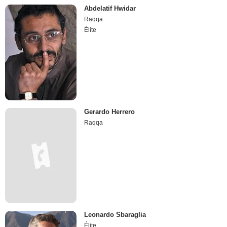
Abdelatif Hwidar
Raqqa
Élite
Gerardo Herrero
Raqqa
Leonardo Sbaraglia
Élite