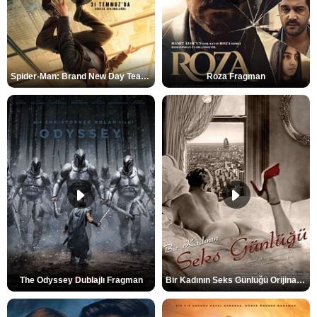
Spider-Man: Brand New Day Teaser
Roza Fragman
The Odyssey Dublajlı Fragman
Bir Kadının Seks Günlüğü Orijinal Fragman