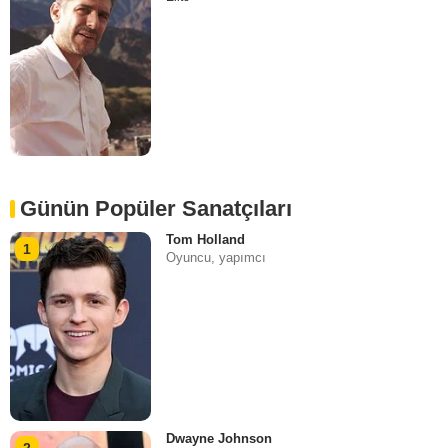
Günün Popüler Sanatçıları
Tom Holland
1
Oyuncu, yapımcı
Dwayne Johnson
2