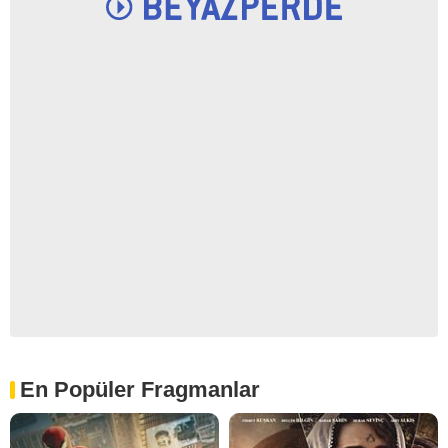
En Popüler Fragmanlar