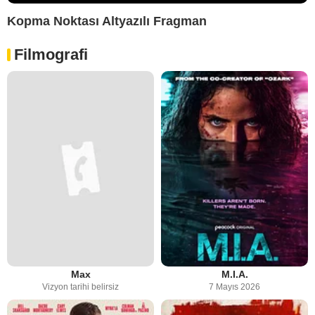
Kopma Noktası Altyazılı Fragman
Filmografi
Max
M.I.A.
Vizyon tarihi belirsiz
7 Mayıs 2026