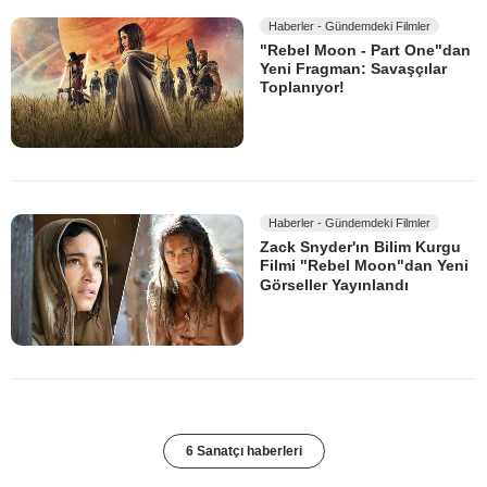
Haberler - Gündemdeki Filmler
"Rebel Moon - Part One"dan
Yeni Fragman: Savaşçılar
Toplanıyor!
Haberler - Gündemdeki Filmler
Zack Snyder'ın Bilim Kurgu
Filmi "Rebel Moon"dan Yeni
Görseller Yayınlandı
6 Sanatçı haberleri