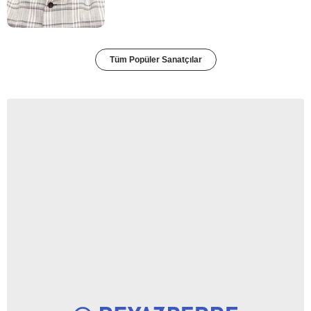
Tüm Popüler Sanatçılar