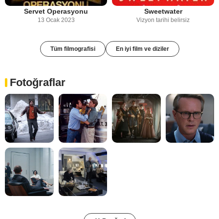
Servet Operasyonu
Sweetwater
13 Ocak 2023
Vizyon tarihi belirsiz
Tüm filmografisi
En iyi film ve diziler
Fotoğraflar