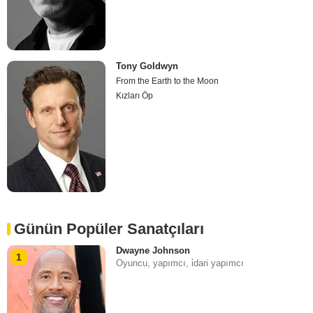
Tony Goldwyn
From the Earth to the Moon
Kızları Öp
Günün Popüler Sanatçıları
Dwayne Johnson
1
Oyuncu, yapımcı, i̇dari yapımcı