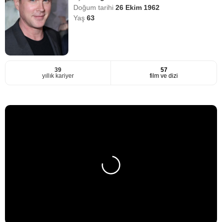
Doğum tarihi
26 Ekim 1962
Yaş
63
39
57
yıllık kariyer
film ve dizi