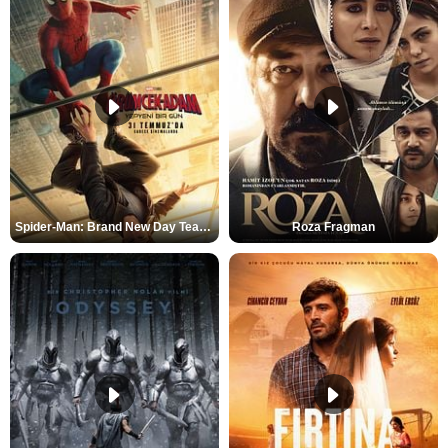
Spider-Man: Brand New Day Teaser
Roza Fragman