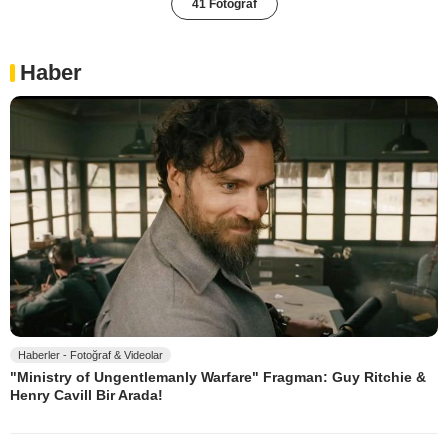
41 Fotoğraf
Haber
Haberler - Fotoğraf & Videolar
"Ministry of Ungentlemanly Warfare" Fragman: Guy Ritchie &
Henry Cavill Bir Arada!