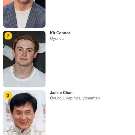
Kit Connor
2
Oyuncu
Jackie Chan
3
Oyuncu, yapımcı, yönetmen