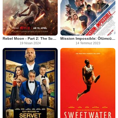
Rebel Moon - Part 2: The Scargiver
Mission Impossible: Ölümcül Hesaplaşma Birinci Bölüm
19 Nisan 2024
14 Temmuz 2023